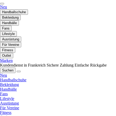
Neu
Handballschuhe
Bekleidung
Handbälle
Fans
Lifestyle
Ausrüstung
Für Vereine
Fitness
Outlet
Marken
Kundendienst in Frankreich
Sichere Zahlung
Einfache Rückgabe
Suchen
Neu
Handballschuhe
Bekleidung
Handbälle
Fans
Lifestyle
Ausrüstung
Für Vereine
Fitness