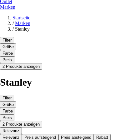
Outlet
Marken
Startseite
/
Marken
/
Stanley
Filter
Größe
Farbe
Preis
2 Produkte anzeigen
Stanley
Filter
Größe
Farbe
Preis
2 Produkte anzeigen
Relevanz
Relevanz
Preis aufsteigend
Preis absteigend
Rabatt