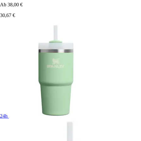
Ab
38,00 €
30,67 €
24h