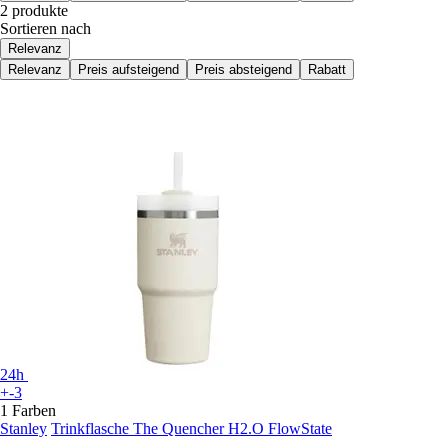
2 produkte
Sortieren nach
Relevanz
Relevanz
Preis aufsteigend
Preis absteigend
Rabatt
24h
+-3
1 Farben
Stanley
Trinkflasche The Quencher H2.O FlowState