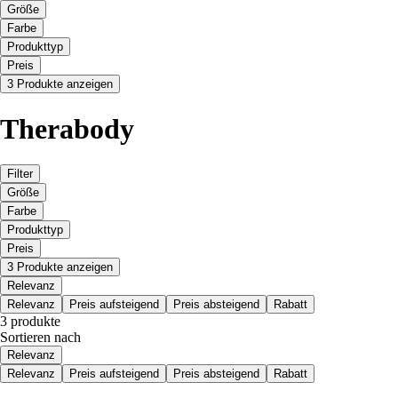
Größe
Farbe
Produkttyp
Preis
3 Produkte anzeigen
Therabody
Filter
Größe
Farbe
Produkttyp
Preis
3 Produkte anzeigen
Relevanz
Relevanz
Preis aufsteigend
Preis absteigend
Rabatt
3 produkte
Sortieren nach
Relevanz
Relevanz
Preis aufsteigend
Preis absteigend
Rabatt