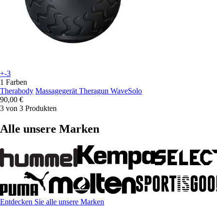
+-3
1 Farben
Therabody
Massagegerät Theragun WaveSolo
90,00 €
3 von 3 Produkten
Alle unsere Marken
Entdecken Sie alle unsere Marken