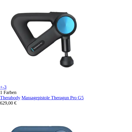
+-3
1 Farben
Therabody
Massagepistole Theragun Pro G5
629,00 €