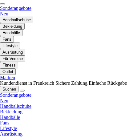
Sonderangebote
Neu
Handballschuhe
Bekleidung
Handbälle
Fans
Lifestyle
Ausrüstung
Für Vereine
Fitness
Outlet
Marken
Kundendienst in Frankreich
Sichere Zahlung
Einfache Rückgabe
Suchen
Sonderangebote
Neu
Handballschuhe
Bekleidung
Handbälle
Fans
Lifestyle
Ausrüstung