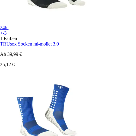
24h
+-3
1 Farben
TRUsox
Socken mi-mollet 3.0
Ab
39,99 €
25,12 €