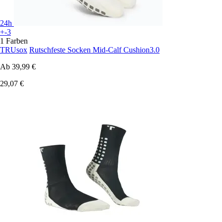
24h
+-3
1 Farben
TRUsox
Rutschfeste Socken Mid-Calf Cushion3.0
Ab
39,99 €
29,07 €