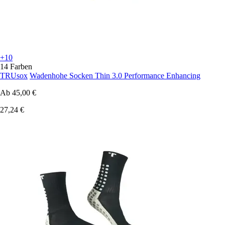
+10
14 Farben
TRUsox
Wadenhohe Socken Thin 3.0 Performance Enhancing
Ab
45,00 €
27,24 €