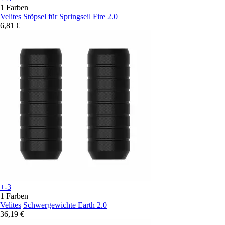
1 Farben
Velites
Stöpsel für Springseil Fire 2.0
6,81 €
+-3
1 Farben
Velites
Schwergewichte Earth 2.0
36,19 €