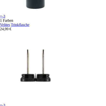
+-3
1 Farben
Velites
Trinkflasche
24,99 €
+-3