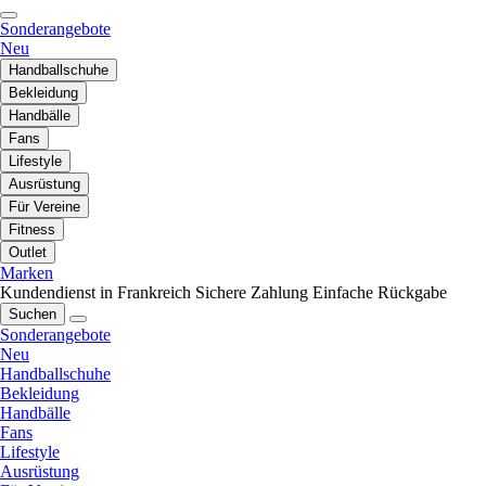
Sonderangebote
Neu
Handballschuhe
Bekleidung
Handbälle
Fans
Lifestyle
Ausrüstung
Für Vereine
Fitness
Outlet
Marken
Kundendienst in Frankreich
Sichere Zahlung
Einfache Rückgabe
Suchen
Sonderangebote
Neu
Handballschuhe
Bekleidung
Handbälle
Fans
Lifestyle
Ausrüstung