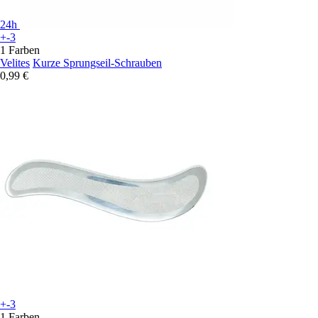
24h
+-3
1 Farben
Velites
Kurze Sprungseil-Schrauben
0,99 €
+-3
1 Farben