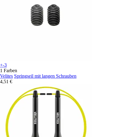
+-3
1 Farben
Velites
Springseil mit langen Schrauben
4,51 €