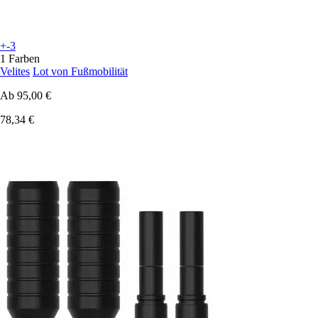
+-3
1 Farben
Velites
Lot von Fußmobilität
Ab
95,00 €
78,34 €