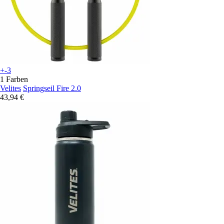
+-3
1 Farben
Velites
Springseil Fire 2.0
43,94 €