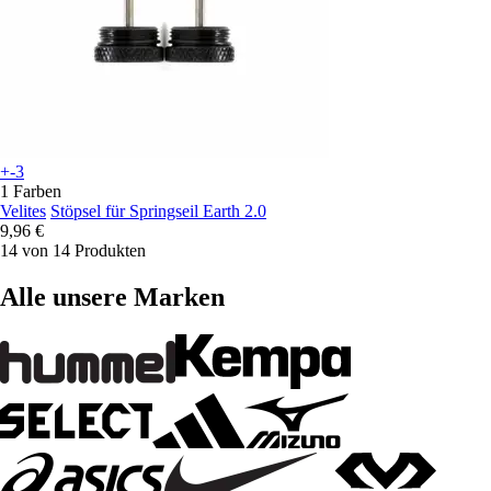
+-3
1 Farben
Velites
Stöpsel für Springseil Earth 2.0
9,96 €
14 von 14 Produkten
Alle unsere Marken