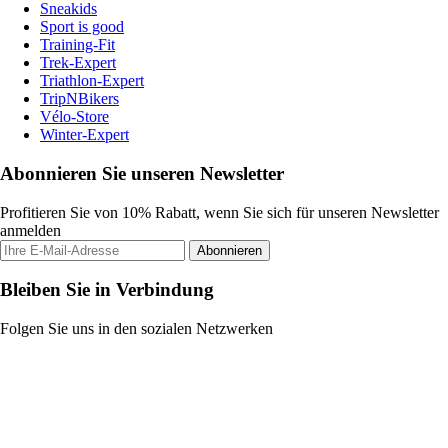
Sneakids
Sport is good
Training-Fit
Trek-Expert
Triathlon-Expert
TripNBikers
Vélo-Store
Winter-Expert
Abonnieren Sie unseren Newsletter
Profitieren Sie von 10% Rabatt, wenn Sie sich für unseren Newsletter
anmelden
Abonnieren
Bleiben Sie in Verbindung
Folgen Sie uns in den sozialen Netzwerken