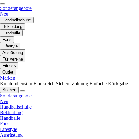
Sonderangebote
Neu
Handballschuhe
Bekleidung
Handbälle
Fans
Lifestyle
Ausrüstung
Für Vereine
Fitness
Outlet
Marken
Kundendienst in Frankreich
Sichere Zahlung
Einfache Rückgabe
Suchen
Sonderangebote
Neu
Handballschuhe
Bekleidung
Handbälle
Fans
Lifestyle
Ausrüstung