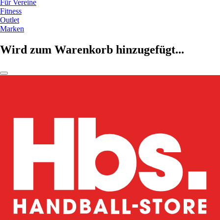
Für Vereine
Fitness
Outlet
Marken
Wird zum Warenkorb hinzugefügt...