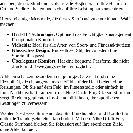
ausüben, dieses Stirnband ist der ideale Begleiter, um Ihre Haare an
Ort und Stelle zu halten und sich auf Ihre Leistung zu konzentrieren.
Hier sind einige Merkmale, die dieses Stirnband zu einer klugen Wahl
machen:
Dri-FIT-Technologie:
Optimiert das Feuchtigkeitsmanagement
für optimalen Komfort.
Vielseitig:
Ideal für alle Arten von Sport- und Fitnessaktivitäten.
Klassisches Design:
Ein zeitloser Stil, der zu jedem Ihrer
Sportoutfits passt.
Überlegener Komfort:
Hat eine bequeme Passform, die nicht
drückt und Bewegungsfreiheit ermöglicht.
Athleten schätzen besonders sein geringes Gewicht und seine
Flexibilität, die ein angenehmes Gefühl auf der Haut bieten, ohne
Reizungen. Ob Sie auf dem Feld, im Fitnessstudio oder einfach in
Ihrer Nachbarschaft trainieren, das Nike Dri-fit Fury Classic Stirnband
sorgt für einen gepflegten Look und hilft Ihnen, Ihre sportlichen
Leistungen zu verbessern.
Wählen Sie dieses Stirnband, das Stil, Funktionalität und Komfort für
optimale Trainingseinheiten kombiniert. Mit dem Nike Dri-fit Fury
Classic Stirnband bleiben Sie fokussiert auf Ihre sportlichen Ziele,
ohne Ablenkungen.