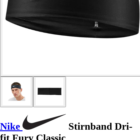
Nike
Stirnband Dri-
fit Fury Classic