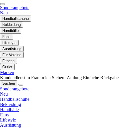
Sonderangebote
Neu
Handballschuhe
Bekleidung
Handbälle
Fans
Lifestyle
Ausrüstung
Für Vereine
Fitness
Outlet
Marken
Kundendienst in Frankreich
Sichere Zahlung
Einfache Rückgabe
Suchen
Sonderangebote
Neu
Handballschuhe
Bekleidung
Handbälle
Fans
Lifestyle
Ausrüstung