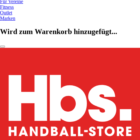
Für Vereine
Fitness
Outlet
Marken
Wird zum Warenkorb hinzugefügt...