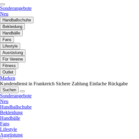
Sonderangebote
Neu
Handballschuhe
Bekleidung
Handbälle
Fans
Lifestyle
Ausrüstung
Für Vereine
Fitness
Outlet
Marken
Kundendienst in Frankreich
Sichere Zahlung
Einfache Rückgabe
Suchen
Sonderangebote
Neu
Handballschuhe
Bekleidung
Handbälle
Fans
Lifestyle
Ausrüstung