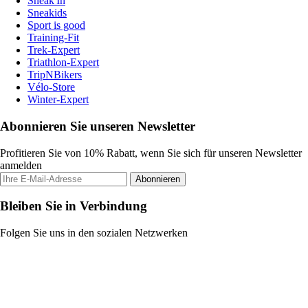
Sneak'In
Sneakids
Sport is good
Training-Fit
Trek-Expert
Triathlon-Expert
TripNBikers
Vélo-Store
Winter-Expert
Abonnieren Sie unseren Newsletter
Profitieren Sie von 10% Rabatt, wenn Sie sich für unseren Newsletter
anmelden
Abonnieren
Bleiben Sie in Verbindung
Folgen Sie uns in den sozialen Netzwerken