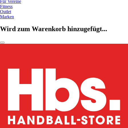
Für Vereine
Fitness
Outlet
Marken
Wird zum Warenkorb hinzugefügt...