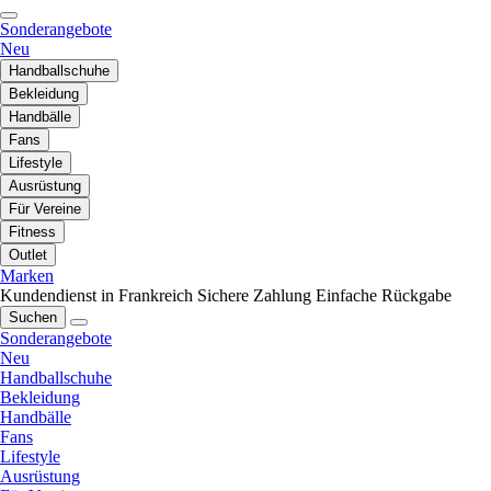
Sonderangebote
Neu
Handballschuhe
Bekleidung
Handbälle
Fans
Lifestyle
Ausrüstung
Für Vereine
Fitness
Outlet
Marken
Kundendienst in Frankreich
Sichere Zahlung
Einfache Rückgabe
Suchen
Sonderangebote
Neu
Handballschuhe
Bekleidung
Handbälle
Fans
Lifestyle
Ausrüstung