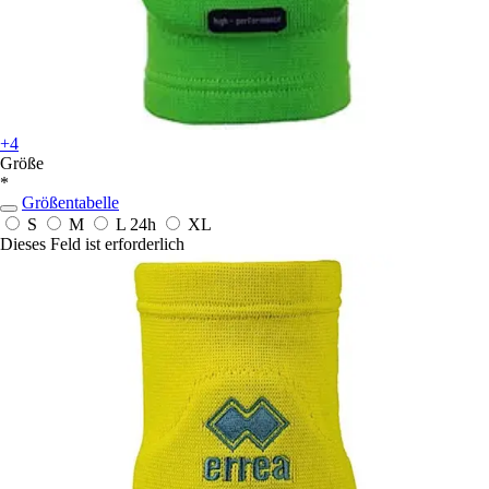
+4
Größe
*
Größentabelle
S
M
L
24h
XL
Dieses Feld ist erforderlich