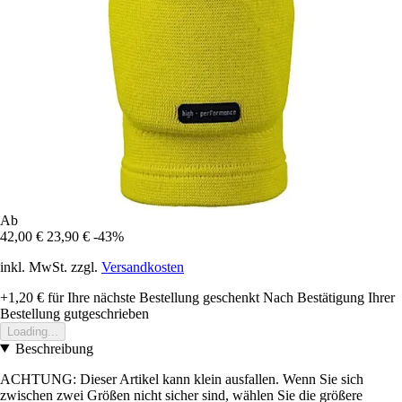
Ab
42,00 €
23,90 €
-43%
inkl. MwSt. zzgl.
Versandkosten
+1,20 €
für Ihre nächste Bestellung geschenkt
Nach Bestätigung Ihrer
Bestellung gutgeschrieben
Loading...
Beschreibung
ACHTUNG: Dieser Artikel kann klein ausfallen. Wenn Sie sich
zwischen zwei Größen nicht sicher sind, wählen Sie die größere