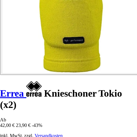
Errea
Knieschoner Tokio
(x2)
Ab
42,00 €
23,90 €
-43%
inkl. MwSt. zzgl.
Versandkosten