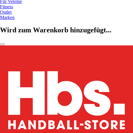
Für Vereine
Fitness
Outlet
Marken
Wird zum Warenkorb hinzugefügt...