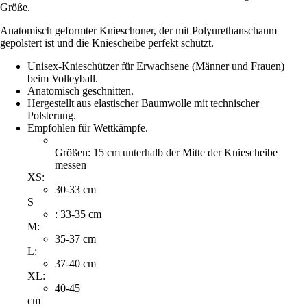
Größe.
Anatomisch geformter Knieschoner, der mit Polyurethanschaum
gepolstert ist und die Kniescheibe perfekt schützt.
Unisex-Knieschützer für Erwachsene (Männer und Frauen)
beim Volleyball.
Anatomisch geschnitten.
Hergestellt aus elastischer Baumwolle mit technischer
Polsterung.
Empfohlen für Wettkämpfe.
Größen: 15 cm unterhalb der Mitte der Kniescheibe
messen
XS:
30-33 cm
S
: 33-35 cm
M:
35-37 cm
L:
37-40 cm
XL:
40-45
cm