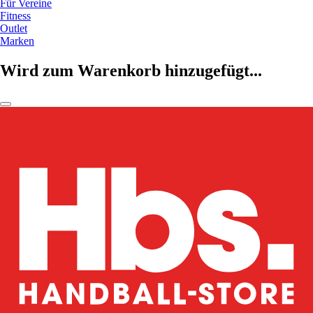
Für Vereine
Fitness
Outlet
Marken
Wird zum Warenkorb hinzugefügt...