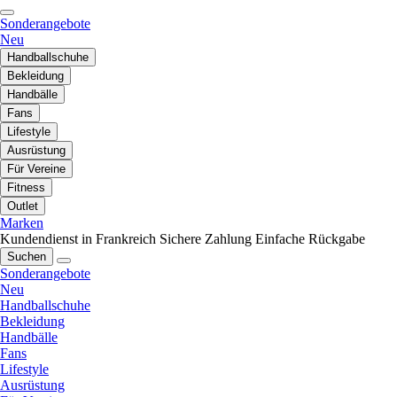
Sonderangebote
Neu
Handballschuhe
Bekleidung
Handbälle
Fans
Lifestyle
Ausrüstung
Für Vereine
Fitness
Outlet
Marken
Kundendienst in Frankreich
Sichere Zahlung
Einfache Rückgabe
Suchen
Sonderangebote
Neu
Handballschuhe
Bekleidung
Handbälle
Fans
Lifestyle
Ausrüstung