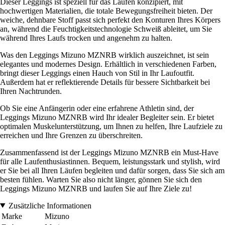
Dieser Leggings ist speziell für das Laufen konzipiert, mit
hochwertigen Materialien, die totale Bewegungsfreiheit bieten. Der
weiche, dehnbare Stoff passt sich perfekt den Konturen Ihres Körpers
an, während die Feuchtigkeitstechnologie Schweiß ableitet, um Sie
während Ihres Laufs trocken und angenehm zu halten.
Was den Leggings Mizuno MZNRB wirklich auszeichnet, ist sein
elegantes und modernes Design. Erhältlich in verschiedenen Farben,
bringt dieser Leggings einen Hauch von Stil in Ihr Laufoutfit.
Außerdem hat er reflektierende Details für bessere Sichtbarkeit bei
Ihren Nachtrunden.
Ob Sie eine Anfängerin oder eine erfahrene Athletin sind, der
Leggings Mizuno MZNRB wird Ihr idealer Begleiter sein. Er bietet
optimalen Muskelunterstützung, um Ihnen zu helfen, Ihre Laufziele zu
erreichen und Ihre Grenzen zu überschreiten.
Zusammenfassend ist der Leggings Mizuno MZNRB ein Must-Have
für alle Laufenthusiastinnen. Bequem, leistungsstark und stylish, wird
er Sie bei all Ihren Läufen begleiten und dafür sorgen, dass Sie sich am
besten fühlen. Warten Sie also nicht länger, gönnen Sie sich den
Leggings Mizuno MZNRB und laufen Sie auf Ihre Ziele zu!
Zusätzliche Informationen
Marke
Mizuno