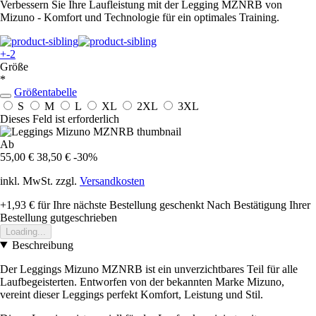
Verbessern Sie Ihre Laufleistung mit der Legging MZNRB von
Mizuno - Komfort und Technologie für ein optimales Training.
+-2
Größe
*
Größentabelle
S
M
L
XL
2XL
3XL
Dieses Feld ist erforderlich
Ab
55,00 €
38,50 €
-30%
inkl. MwSt. zzgl.
Versandkosten
+1,93 €
für Ihre nächste Bestellung geschenkt
Nach Bestätigung Ihrer
Bestellung gutgeschrieben
Loading...
Beschreibung
Der Leggings Mizuno MZNRB ist ein unverzichtbares Teil für alle
Laufbegeisterten. Entworfen von der bekannten Marke Mizuno,
vereint dieser Leggings perfekt Komfort, Leistung und Stil.