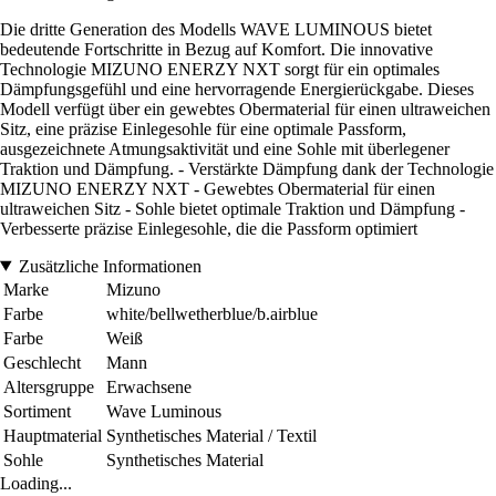
Die dritte Generation des Modells WAVE LUMINOUS bietet
bedeutende Fortschritte in Bezug auf Komfort. Die innovative
Technologie MIZUNO ENERZY NXT sorgt für ein optimales
Dämpfungsgefühl und eine hervorragende Energierückgabe. Dieses
Modell verfügt über ein gewebtes Obermaterial für einen ultraweichen
Sitz, eine präzise Einlegesohle für eine optimale Passform,
ausgezeichnete Atmungsaktivität und eine Sohle mit überlegener
Traktion und Dämpfung. - Verstärkte Dämpfung dank der Technologie
MIZUNO ENERZY NXT - Gewebtes Obermaterial für einen
ultraweichen Sitz - Sohle bietet optimale Traktion und Dämpfung -
Verbesserte präzise Einlegesohle, die die Passform optimiert
Zusätzliche Informationen
Marke
Mizuno
Farbe
white/bellwetherblue/b.airblue
Farbe
Weiß
Geschlecht
Mann
Altersgruppe
Erwachsene
Sortiment
Wave Luminous
Hauptmaterial
Synthetisches Material / Textil
Sohle
Synthetisches Material
Loading...