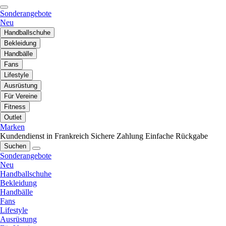
Sonderangebote
Neu
Handballschuhe
Bekleidung
Handbälle
Fans
Lifestyle
Ausrüstung
Für Vereine
Fitness
Outlet
Marken
Kundendienst in Frankreich
Sichere Zahlung
Einfache Rückgabe
Suchen
Sonderangebote
Neu
Handballschuhe
Bekleidung
Handbälle
Fans
Lifestyle
Ausrüstung