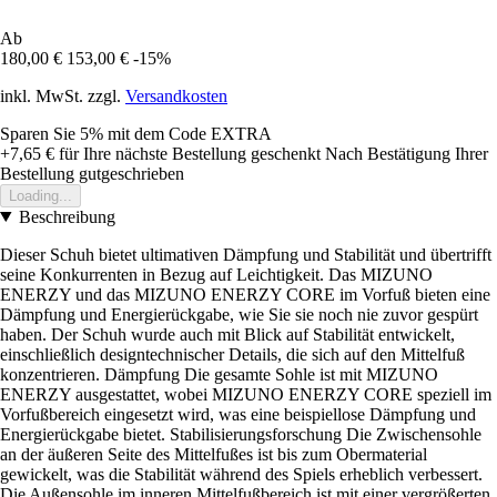
Ab
180,00 €
153,00 €
-15%
inkl. MwSt. zzgl.
Versandkosten
Sparen Sie 5%
mit dem Code
EXTRA
+7,65 €
für Ihre nächste Bestellung geschenkt
Nach Bestätigung Ihrer
Bestellung gutgeschrieben
Loading...
Beschreibung
Dieser Schuh bietet ultimativen Dämpfung und Stabilität und übertrifft
seine Konkurrenten in Bezug auf Leichtigkeit. Das MIZUNO
ENERZY und das MIZUNO ENERZY CORE im Vorfuß bieten eine
Dämpfung und Energierückgabe, wie Sie sie noch nie zuvor gespürt
haben. Der Schuh wurde auch mit Blick auf Stabilität entwickelt,
einschließlich designtechnischer Details, die sich auf den Mittelfuß
konzentrieren. Dämpfung Die gesamte Sohle ist mit MIZUNO
ENERZY ausgestattet, wobei MIZUNO ENERZY CORE speziell im
Vorfußbereich eingesetzt wird, was eine beispiellose Dämpfung und
Energierückgabe bietet. Stabilisierungsforschung Die Zwischensohle
an der äußeren Seite des Mittelfußes ist bis zum Obermaterial
gewickelt, was die Stabilität während des Spiels erheblich verbessert.
Die Außensohle im inneren Mittelfußbereich ist mit einer vergrößerten