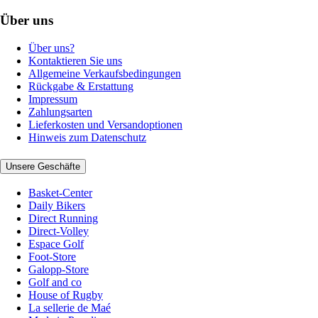
Über uns
Über uns?
Kontaktieren Sie uns
Allgemeine Verkaufsbedingungen
Rückgabe & Erstattung
Impressum
Zahlungsarten
Lieferkosten und Versandoptionen
Hinweis zum Datenschutz
Unsere Geschäfte
Basket-Center
Daily Bikers
Direct Running
Direct-Volley
Espace Golf
Foot-Store
Galopp-Store
Golf and co
House of Rugby
La sellerie de Maé