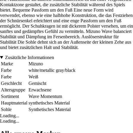
Kontaktzone gestaltet, die zusätzliche Stabilität während des Spiels
bietet. Bequeme Passform um den Fuß Eine neue Form wird
verwendet, ebenso wie eine halbhohe Konstruktion, die das Festziehen
der Schnürsenkel erleichtert und eine enge Passform um den Fuß
ermöglicht. Der Schuhkragen ist mit dickerem Polster versehen, um ein
sanftes und gedämpftes Gefühl zu vermitteln. Mizuno Wave balanciert
Stabilität und Dämpfung im Fersenbereich. Auslöserstruktur für
Stabilität Die Sohle dehnt sich an der Außenseite der kleinen Zehe aus
und bietet zusätzlichen Halt und Stabilität.
Zusätzliche Informationen
Marke
Mizuno
Farbe
white/metallic gray/black
Farbe
Weiß
Geschlecht
Gemischt
Altersgruppe
Erwachsene
Sortiment
Wave Momentum
Hauptmaterial
synthetisches Material
Sohle
Synthetisches Material
Loading...
Loading...