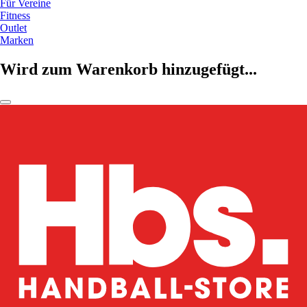
Für Vereine
Fitness
Outlet
Marken
Wird zum Warenkorb hinzugefügt...