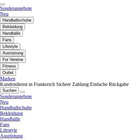
Sonderangebote
Neu
Handballschuhe
Bekleidung
Handbälle
Fans
Lifestyle
Ausrüstung
Für Vereine
Fitness
Outlet
Marken
Kundendienst in Frankreich
Sichere Zahlung
Einfache Rückgabe
Suchen
Sonderangebote
Neu
Handballschuhe
Bekleidung
Handbälle
Fans
Lifestyle
Ausrüstung