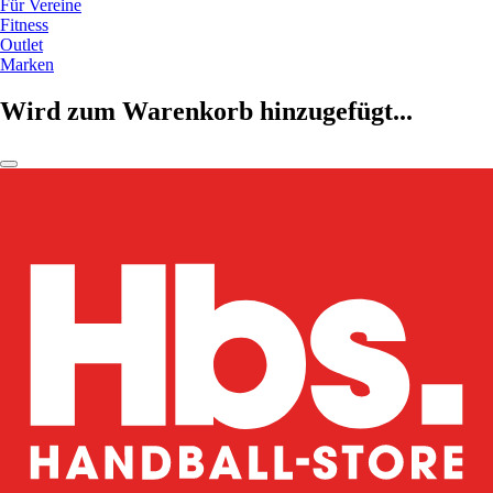
Für Vereine
Fitness
Outlet
Marken
Wird zum Warenkorb hinzugefügt...