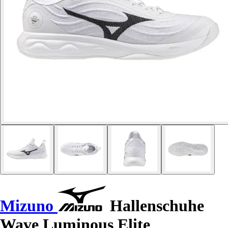
Mizuno
Hallenschuhe
Wave Luminous Elite