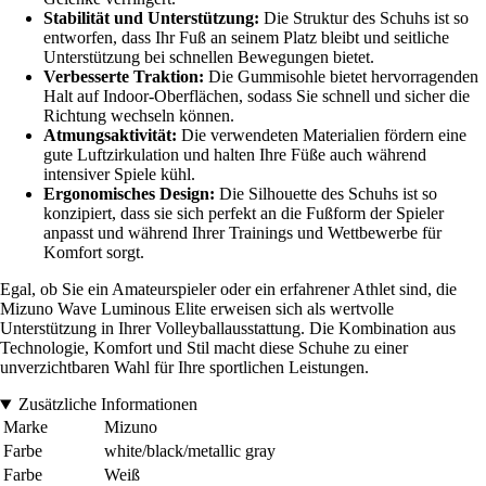
Stabilität und Unterstützung:
Die Struktur des Schuhs ist so
entworfen, dass Ihr Fuß an seinem Platz bleibt und seitliche
Unterstützung bei schnellen Bewegungen bietet.
Verbesserte Traktion:
Die Gummisohle bietet hervorragenden
Halt auf Indoor-Oberflächen, sodass Sie schnell und sicher die
Richtung wechseln können.
Atmungsaktivität:
Die verwendeten Materialien fördern eine
gute Luftzirkulation und halten Ihre Füße auch während
intensiver Spiele kühl.
Ergonomisches Design:
Die Silhouette des Schuhs ist so
konzipiert, dass sie sich perfekt an die Fußform der Spieler
anpasst und während Ihrer Trainings und Wettbewerbe für
Komfort sorgt.
Egal, ob Sie ein Amateurspieler oder ein erfahrener Athlet sind, die
Mizuno Wave Luminous Elite erweisen sich als wertvolle
Unterstützung in Ihrer Volleyballausstattung. Die Kombination aus
Technologie, Komfort und Stil macht diese Schuhe zu einer
unverzichtbaren Wahl für Ihre sportlichen Leistungen.
Zusätzliche Informationen
Marke
Mizuno
Farbe
white/black/metallic gray
Farbe
Weiß