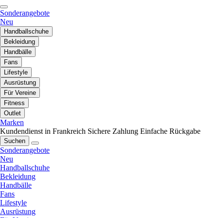
Sonderangebote
Neu
Handballschuhe
Bekleidung
Handbälle
Fans
Lifestyle
Ausrüstung
Für Vereine
Fitness
Outlet
Marken
Kundendienst in Frankreich
Sichere Zahlung
Einfache Rückgabe
Suchen
Sonderangebote
Neu
Handballschuhe
Bekleidung
Handbälle
Fans
Lifestyle
Ausrüstung