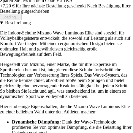
Sparen Sie 5%
mit dem Code
EXTRA
+7,20 €
für Ihre nächste Bestellung geschenkt
Nach Bestätigung Ihrer
Bestellung gutgeschrieben
Loading...
Beschreibung
Die Indoor-Schuhe Mizuno Wave Luminous Elite sind speziell für
Volleyballbegeisterte entwickelt, die sowohl auf Leistung als auch auf
Komfort Wert legen. Mit einem ergonomischen Design bieten sie
optimalen Halt und gewährleisten gleichzeitig große
Bewegungsfreiheit auf dem Feld.
Hergestellt von Mizuno, einer Marke, die für ihre Expertise im
Sportbereich bekannt ist, integrieren diese Schuhe fortschrittliche
Technologien zur Verbesserung Ihres Spiels. Das Wave-System, das
die Reihe kennzeichnet, absorbiert Stöße beim Springen und bietet
gleichzeitig eine hervorragende Reaktionsfähigkeit bei jedem Schritt.
So bleiben Sie leicht und agil, was entscheidend ist, um in einem so
dynamischen Sport wie Volleyball zu bestehen.
Hier sind einige Eigenschaften, die die Mizuno Wave Luminous Elite
zu einer beliebten Wahl unter den Athleten machen:
Dynamische Dämpfung:
Dank der Wave-Technologie
profitieren Sie von optimaler Dämpfung, die die Belastung Ihrer
Gelenke verringert.