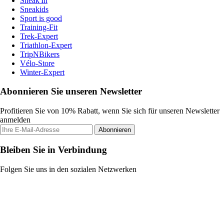
Sneak'In
Sneakids
Sport is good
Training-Fit
Trek-Expert
Triathlon-Expert
TripNBikers
Vélo-Store
Winter-Expert
Abonnieren Sie unseren Newsletter
Profitieren Sie von 10% Rabatt, wenn Sie sich für unseren Newsletter
anmelden
Abonnieren
Bleiben Sie in Verbindung
Folgen Sie uns in den sozialen Netzwerken