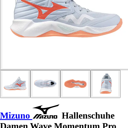
Mizuno
Hallenschuhe
Damen Wave Momentum Pro