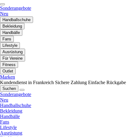
Sonderangebote
Neu
Handballschuhe
Bekleidung
Handbälle
Fans
Lifestyle
Ausrüstung
Für Vereine
Fitness
Outlet
Marken
Kundendienst in Frankreich
Sichere Zahlung
Einfache Rückgabe
Suchen
Sonderangebote
Neu
Handballschuhe
Bekleidung
Handbälle
Fans
Lifestyle
Ausrüstung