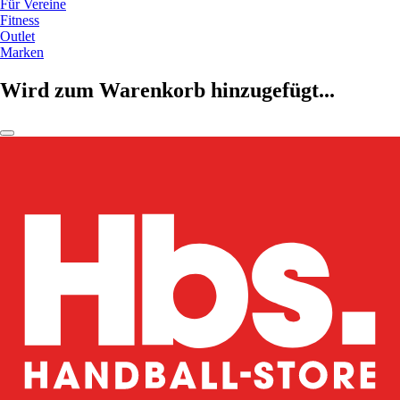
Für Vereine
Fitness
Outlet
Marken
Wird zum Warenkorb hinzugefügt...