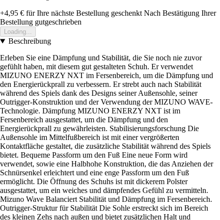
+4,95 €
für Ihre nächste Bestellung geschenkt
Nach Bestätigung Ihrer
Bestellung gutgeschrieben
Loading...
Beschreibung
Erleben Sie eine Dämpfung und Stabilität, die Sie noch nie zuvor
gefühlt haben, mit diesem gut gestalteten Schuh. Er verwendet
MIZUNO ENERZY NXT im Fersenbereich, um die Dämpfung und
den Energierückprall zu verbessern. Er strebt auch nach Stabilität
während des Spiels dank des Designs seiner Außensohle, seiner
Outrigger-Konstruktion und der Verwendung der MIZUNO WAVE-
Technologie. Dämpfung MIZUNO ENERZY NXT ist im
Fersenbereich ausgestattet, um die Dämpfung und den
Energierückprall zu gewährleisten. Stabilisierungsforschung Die
Außensohle im Mittelfußbereich ist mit einer vergrößerten
Kontaktfläche gestaltet, die zusätzliche Stabilität während des Spiels
bietet. Bequeme Passform um den Fuß Eine neue Form wird
verwendet, sowie eine Halbhohe Konstruktion, die das Anziehen der
Schnürsenkel erleichtert und eine enge Passform um den Fuß
ermöglicht. Die Öffnung des Schuhs ist mit dickerem Polster
ausgestattet, um ein weiches und dämpfendes Gefühl zu vermitteln.
Mizuno Wave Balanciert Stabilität und Dämpfung im Fersenbereich.
Outrigger-Struktur für Stabilität Die Sohle erstreckt sich im Bereich
des kleinen Zehs nach außen und bietet zusätzlichen Halt und