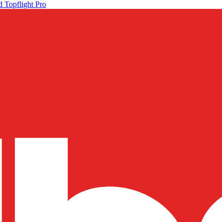
 Topflight Pro