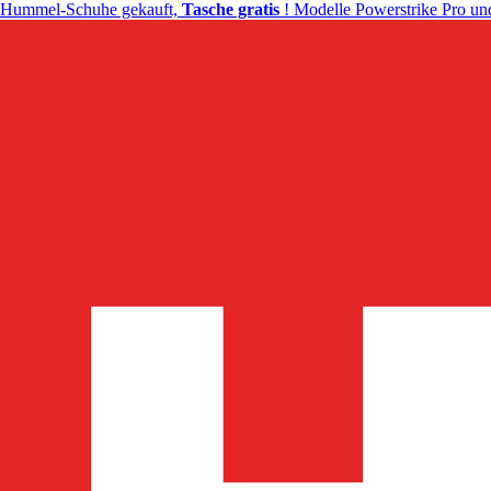
Hummel-Schuhe gekauft,
Tasche gratis
! Modelle Powerstrike Pro und