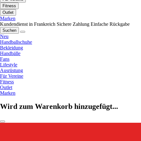
Fitness
Outlet
Marken
Kundendienst in Frankreich
Sichere Zahlung
Einfache Rückgabe
Suchen
Neu
Handballschuhe
Bekleidung
Handbälle
Fans
Lifestyle
Ausrüstung
Für Vereine
Fitness
Outlet
Marken
Wird zum Warenkorb hinzugefügt...