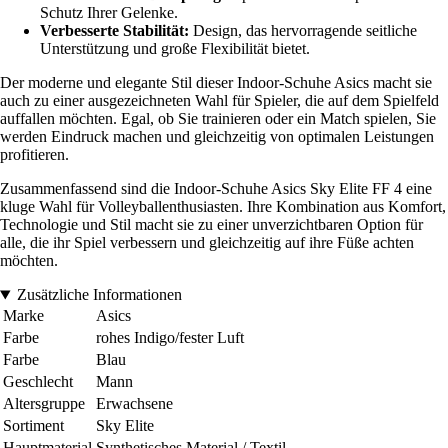
Schutz Ihrer Gelenke.
Verbesserte Stabilität:
Design, das hervorragende seitliche
Unterstützung und große Flexibilität bietet.
Der moderne und elegante Stil dieser Indoor-Schuhe Asics macht sie
auch zu einer ausgezeichneten Wahl für Spieler, die auf dem Spielfeld
auffallen möchten. Egal, ob Sie trainieren oder ein Match spielen, Sie
werden Eindruck machen und gleichzeitig von optimalen Leistungen
profitieren.
Zusammenfassend sind die Indoor-Schuhe Asics Sky Elite FF 4 eine
kluge Wahl für Volleyballenthusiasten. Ihre Kombination aus Komfort,
Technologie und Stil macht sie zu einer unverzichtbaren Option für
alle, die ihr Spiel verbessern und gleichzeitig auf ihre Füße achten
möchten.
Zusätzliche Informationen
Marke
Asics
Farbe
rohes Indigo/fester Luft
Farbe
Blau
Geschlecht
Mann
Altersgruppe
Erwachsene
Sortiment
Sky Elite
Hauptmaterial
Synthetisches Material / Textil