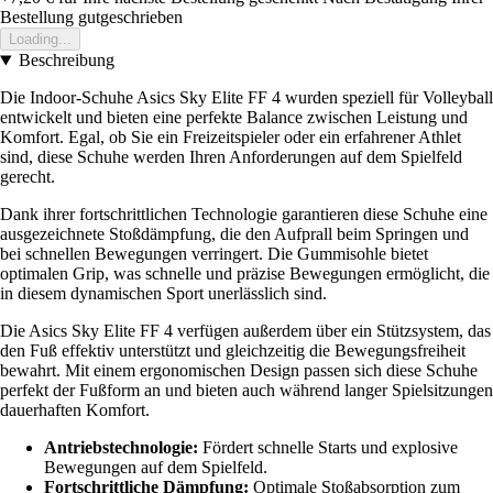
Bestellung gutgeschrieben
Loading...
Beschreibung
Die Indoor-Schuhe Asics Sky Elite FF 4 wurden speziell für Volleyball
entwickelt und bieten eine perfekte Balance zwischen Leistung und
Komfort. Egal, ob Sie ein Freizeitspieler oder ein erfahrener Athlet
sind, diese Schuhe werden Ihren Anforderungen auf dem Spielfeld
gerecht.
Dank ihrer fortschrittlichen Technologie garantieren diese Schuhe eine
ausgezeichnete Stoßdämpfung, die den Aufprall beim Springen und
bei schnellen Bewegungen verringert. Die Gummisohle bietet
optimalen Grip, was schnelle und präzise Bewegungen ermöglicht, die
in diesem dynamischen Sport unerlässlich sind.
Die Asics Sky Elite FF 4 verfügen außerdem über ein Stützsystem, das
den Fuß effektiv unterstützt und gleichzeitig die Bewegungsfreiheit
bewahrt. Mit einem ergonomischen Design passen sich diese Schuhe
perfekt der Fußform an und bieten auch während langer Spielsitzungen
dauerhaften Komfort.
Antriebstechnologie:
Fördert schnelle Starts und explosive
Bewegungen auf dem Spielfeld.
Fortschrittliche Dämpfung:
Optimale Stoßabsorption zum