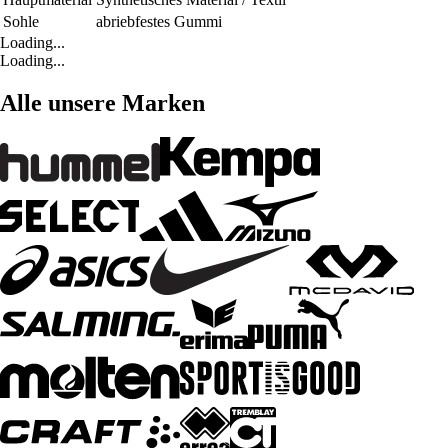
Sohle
abriebfestes Gummi
Loading...
Loading...
Alle unsere Marken