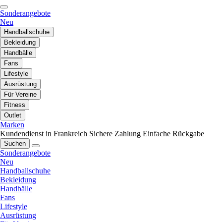
Sonderangebote
Neu
Handballschuhe
Bekleidung
Handbälle
Fans
Lifestyle
Ausrüstung
Für Vereine
Fitness
Outlet
Marken
Kundendienst in Frankreich
Sichere Zahlung
Einfache Rückgabe
Suchen
Sonderangebote
Neu
Handballschuhe
Bekleidung
Handbälle
Fans
Lifestyle
Ausrüstung