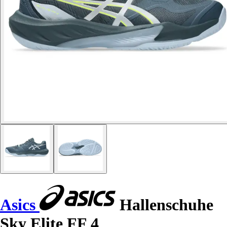
Asics
Hallenschuhe
Sky Elite FF 4