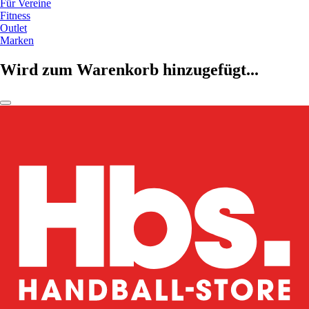
Für Vereine
Fitness
Outlet
Marken
Wird zum Warenkorb hinzugefügt...