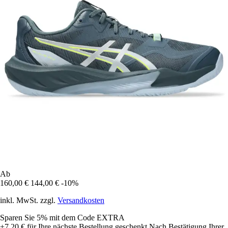
Ab
160,00 €
144,00 €
-10%
inkl. MwSt. zzgl.
Versandkosten
Sparen Sie 5%
mit dem Code
EXTRA
+7,20 €
für Ihre nächste Bestellung geschenkt
Nach Bestätigung Ihrer