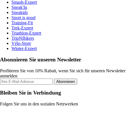
Smash-Expert
Sneak'In
Sneakids
Sport is good
Training-Fit
Trek-Expert
Triathlon-Expert
TripNBikers
Vélo-Store
Winter-Expert
Abonnieren Sie unseren Newsletter
Profitieren Sie von 10% Rabatt, wenn Sie sich für unseren Newsletter
anmelden
Abonnieren
Bleiben Sie in Verbindung
Folgen Sie uns in den sozialen Netzwerken