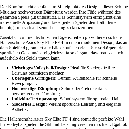
Der Komfort steht ebenfalls im Mittelpunkt des Designs dieser Schuhe.
Mit einer hochwertigen Dämpfung werden Ihre Füße während des
gesamten Spiels gut unterstützt. Das Schnürsystem ermöglicht eine
individuelle Anpassung und bietet jedem Spieler den Halt, den er
benötigt, um sich auf seine Leistung zu konzentrieren.
Zusätzlich zu ihren technischen Eigenschaften präsentieren sich die
Hallenschuhe Asics Sky Elite FF 4 in einem modernen Design, das auf
dem Spielfeld garantiert alle Blicke auf sich zieht. Sie verkörpern den
sportlichen Geist und sind gleichzeitig so elegant, dass man sie auch
außerhalb des Spiels tragen kann.
Vielseitiges Volleyball-Design:
Ideal für Spieler, die ihre
Leistung optimieren möchten.
Überlegene Griffigkeit:
Gummi-Außensohle für schnelle
Bewegungen.
Hochwertige Dämpfung:
Schutz der Gelenke dank
hervorragender Dämpfung.
Individuelle Anpassung:
Schnürsystem für optimalen Halt.
Modernes Design:
Vereint sportliche Leistung und elegante
Ästhetik.
Die Hallenschuhe Asics Sky Elite FF 4 sind somit die perfekte Wahl
für Volleyballspieler, die Stil und Leistung vereinen möchten. Egal, ob