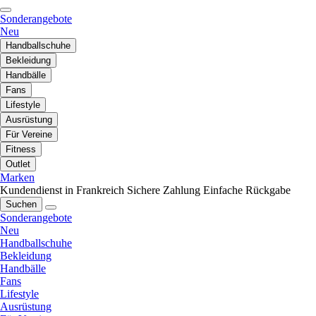
Sonderangebote
Neu
Handballschuhe
Bekleidung
Handbälle
Fans
Lifestyle
Ausrüstung
Für Vereine
Fitness
Outlet
Marken
Kundendienst in Frankreich
Sichere Zahlung
Einfache Rückgabe
Suchen
Sonderangebote
Neu
Handballschuhe
Bekleidung
Handbälle
Fans
Lifestyle
Ausrüstung