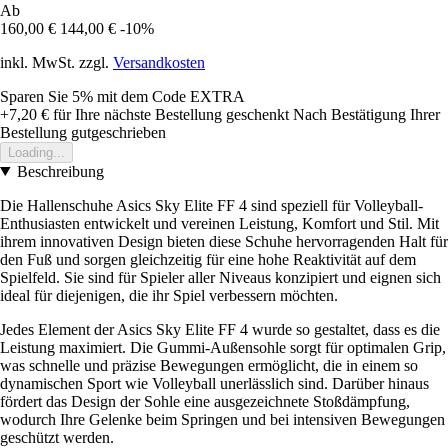
Ab
160,00 €
144,00 €
-10%
inkl. MwSt. zzgl.
Versandkosten
Sparen Sie 5%
mit dem Code
EXTRA
+7,20 €
für Ihre nächste Bestellung geschenkt
Nach Bestätigung Ihrer
Bestellung gutgeschrieben
Loading...
Beschreibung
Die Hallenschuhe Asics Sky Elite FF 4 sind speziell für Volleyball-
Enthusiasten entwickelt und vereinen Leistung, Komfort und Stil. Mit
ihrem innovativen Design bieten diese Schuhe hervorragenden Halt für
den Fuß und sorgen gleichzeitig für eine hohe Reaktivität auf dem
Spielfeld. Sie sind für Spieler aller Niveaus konzipiert und eignen sich
ideal für diejenigen, die ihr Spiel verbessern möchten.
Jedes Element der Asics Sky Elite FF 4 wurde so gestaltet, dass es die
Leistung maximiert. Die Gummi-Außensohle sorgt für optimalen Grip,
was schnelle und präzise Bewegungen ermöglicht, die in einem so
dynamischen Sport wie Volleyball unerlässlich sind. Darüber hinaus
fördert das Design der Sohle eine ausgezeichnete Stoßdämpfung,
wodurch Ihre Gelenke beim Springen und bei intensiven Bewegungen
geschützt werden.