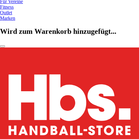
Für Vereine
Fitness
Outlet
Marken
Wird zum Warenkorb hinzugefügt...