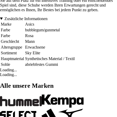
Sie auf dem Platz für ein intensives Training oder ein entscheidendes
Spiel sind, diese Schuhe werden Ihren Erwartungen gerecht und
ermöglichen es Ihnen, Ihr Bestes bei jedem Punkt zu geben.
Zusätzliche Informationen
Marke
Asics
Farbe
bubblegum/gunmetal
Farbe
Rosa
Geschlecht
Mann
Altersgruppe
Erwachsene
Sortiment
Sky Elite
Hauptmaterial
Synthetisches Material / Textil
Sohle
abriebfestes Gummi
Loading...
Loading...
Alle unsere Marken