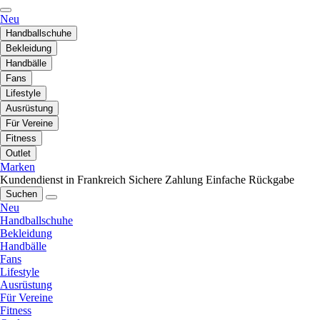
Neu
Handballschuhe
Bekleidung
Handbälle
Fans
Lifestyle
Ausrüstung
Für Vereine
Fitness
Outlet
Marken
Kundendienst in Frankreich
Sichere Zahlung
Einfache Rückgabe
Suchen
Neu
Handballschuhe
Bekleidung
Handbälle
Fans
Lifestyle
Ausrüstung
Für Vereine
Fitness