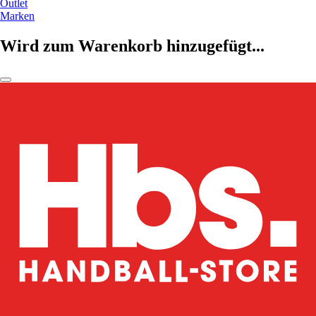
Outlet
Marken
Wird zum Warenkorb hinzugefügt...