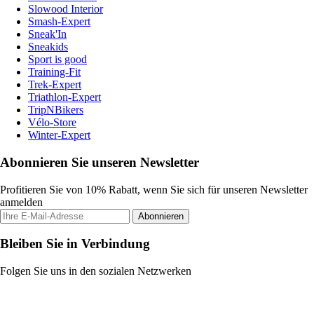
Slowood Interior
Smash-Expert
Sneak'In
Sneakids
Sport is good
Training-Fit
Trek-Expert
Triathlon-Expert
TripNBikers
Vélo-Store
Winter-Expert
Abonnieren Sie unseren Newsletter
Profitieren Sie von 10% Rabatt, wenn Sie sich für unseren Newsletter
anmelden
Abonnieren
Bleiben Sie in Verbindung
Folgen Sie uns in den sozialen Netzwerken