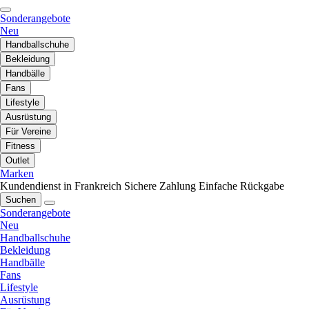
Sonderangebote
Neu
Handballschuhe
Bekleidung
Handbälle
Fans
Lifestyle
Ausrüstung
Für Vereine
Fitness
Outlet
Marken
Kundendienst in Frankreich
Sichere Zahlung
Einfache Rückgabe
Suchen
Sonderangebote
Neu
Handballschuhe
Bekleidung
Handbälle
Fans
Lifestyle
Ausrüstung