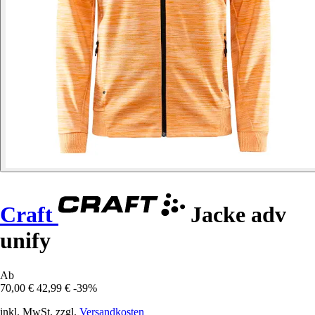
Craft
Jacke adv
unify
Ab
70,00 €
42,99 €
-39%
inkl. MwSt. zzgl.
Versandkosten