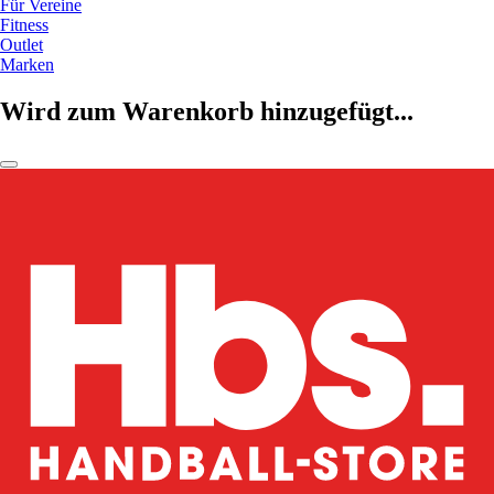
Für Vereine
Fitness
Outlet
Marken
Wird zum Warenkorb hinzugefügt...