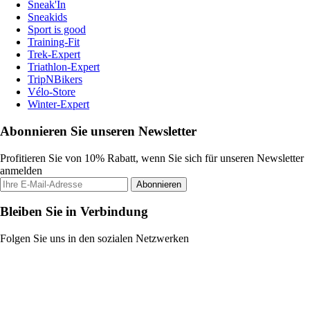
Sneak'In
Sneakids
Sport is good
Training-Fit
Trek-Expert
Triathlon-Expert
TripNBikers
Vélo-Store
Winter-Expert
Abonnieren Sie unseren Newsletter
Profitieren Sie von 10% Rabatt, wenn Sie sich für unseren Newsletter
anmelden
Abonnieren
Bleiben Sie in Verbindung
Folgen Sie uns in den sozialen Netzwerken