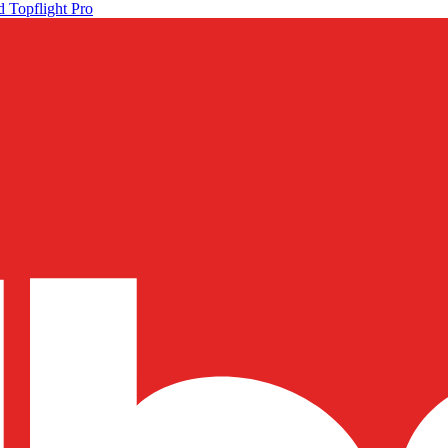
 Topflight Pro