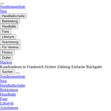
Sonderangebote
Neu
Handballschuhe
Bekleidung
Handbälle
Fans
Lifestyle
Ausrüstung
Für Vereine
Fitness
Outlet
Marken
Kundendienst in Frankreich
Sichere Zahlung
Einfache Rückgabe
Suchen
Sonderangebote
Neu
Handballschuhe
Bekleidung
Handbälle
Fans
Lifestyle
Ausrüstung