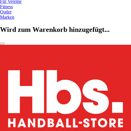
Für Vereine
Fitness
Outlet
Marken
Wird zum Warenkorb hinzugefügt...