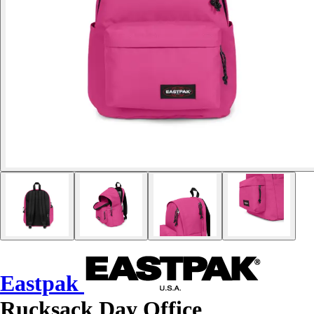
Eastpak
Rucksack Day Office