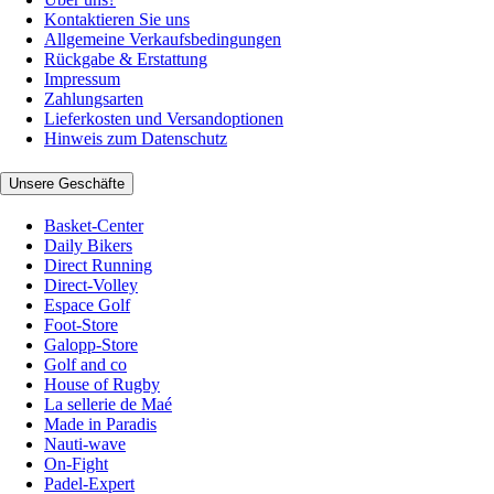
Kontaktieren Sie uns
Allgemeine Verkaufsbedingungen
Rückgabe & Erstattung
Impressum
Zahlungsarten
Lieferkosten und Versandoptionen
Hinweis zum Datenschutz
Unsere Geschäfte
Basket-Center
Daily Bikers
Direct Running
Direct-Volley
Espace Golf
Foot-Store
Galopp-Store
Golf and co
House of Rugby
La sellerie de Maé
Made in Paradis
Nauti-wave
On-Fight
Padel-Expert