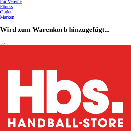
Für Vereine
Fitness
Outlet
Marken
Wird zum Warenkorb hinzugefügt...