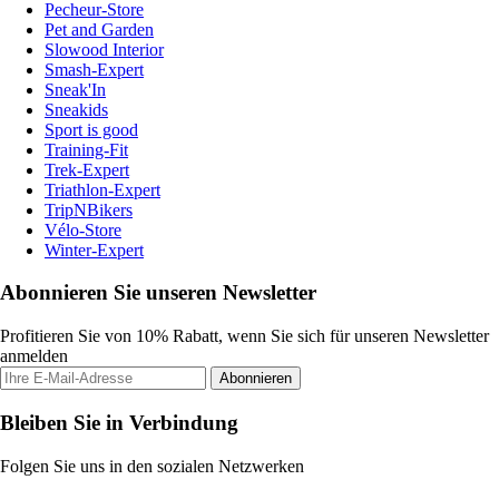
Pecheur-Store
Pet and Garden
Slowood Interior
Smash-Expert
Sneak'In
Sneakids
Sport is good
Training-Fit
Trek-Expert
Triathlon-Expert
TripNBikers
Vélo-Store
Winter-Expert
Abonnieren Sie unseren Newsletter
Profitieren Sie von 10% Rabatt, wenn Sie sich für unseren Newsletter
anmelden
Abonnieren
Bleiben Sie in Verbindung
Folgen Sie uns in den sozialen Netzwerken