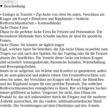
Loading...
Beschreibung
• Einleger in Transfer • Zip-Jacke von oben bis unten, Verschluss am
Kragen mit Knopf • Bündchen und Rippbänder • Seitliche
Reißverschlusstaschen • Kontrastbänder
Jacke Diana Errea
Diana ist die perfekte Jacke Errea für Freizeit und Präsentation. Die
besonderen Merkmale ihres Schnitts machen sie ideal für sportliche
Frauen.
Jacke Diana: Sie können sie täglich tragen
Egal, welchen Sport Sie betreiben, die Zip-Jacke Diana ist perfekt zum
Tragen vor und nach den Spielen, für das Training oder für die Freizeit
abseits des Spielfeldes. Die Vorteile dieser Jacke mit hohem Kragen
sind sicherlich Atmungsaktivität, thermische Isolation, Wärmehaltung
und Bewegungsfreiheit.
Innen ist sie aufgeraut, um Wärme und Komfort zu garantieren; außen
ist sie semi-glänzend und äußerst robust. Der Frontreißverschluss von
oben bis unten, der Verschluss am Kragen mit Knopf, die Bündchen
und das Rippband sorgen für eine perfekte Passform. Die seitlichen
Reißverschlusstaschen ermöglichen es Ihnen, Ihre wichtigeren Sachen
immer griffbereit zu haben. Vergessen Sie nicht, dass Diana ein
Produkt ist, das sich insbesondere durch die Eleganz und die moderne
Ästhetik auszeichnet, die das vordere, sublimationsbedruckte Band
verleiht. Die Verstärkungen auf dem Oberkörper und den Ärmeln