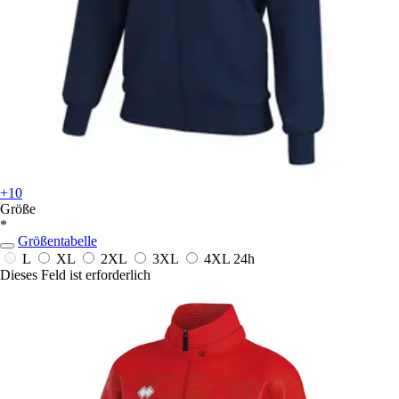
+10
Größe
*
Größentabelle
L
XL
2XL
3XL
4XL
24h
Dieses Feld ist erforderlich