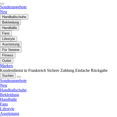
Sonderangebote
Neu
Handballschuhe
Bekleidung
Handbälle
Fans
Lifestyle
Ausrüstung
Für Vereine
Fitness
Outlet
Marken
Kundendienst in Frankreich
Sichere Zahlung
Einfache Rückgabe
Suchen
Sonderangebote
Neu
Handballschuhe
Bekleidung
Handbälle
Fans
Lifestyle
Ausrüstung