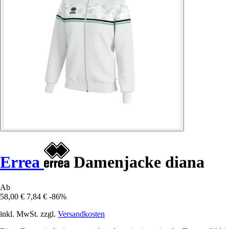
Errea
Damenjacke diana
Ab
58,00 €
7,84 €
-86%
inkl. MwSt. zzgl.
Versandkosten