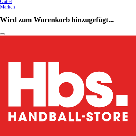
Outlet
Marken
Wird zum Warenkorb hinzugefügt...