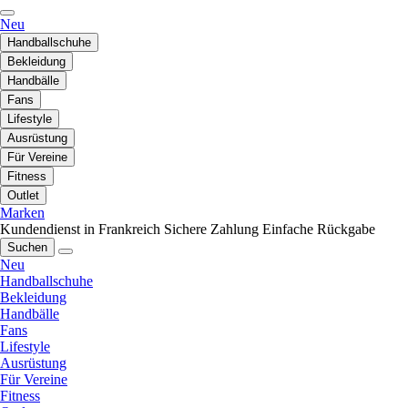
Neu
Handballschuhe
Bekleidung
Handbälle
Fans
Lifestyle
Ausrüstung
Für Vereine
Fitness
Outlet
Marken
Kundendienst in Frankreich
Sichere Zahlung
Einfache Rückgabe
Suchen
Neu
Handballschuhe
Bekleidung
Handbälle
Fans
Lifestyle
Ausrüstung
Für Vereine
Fitness