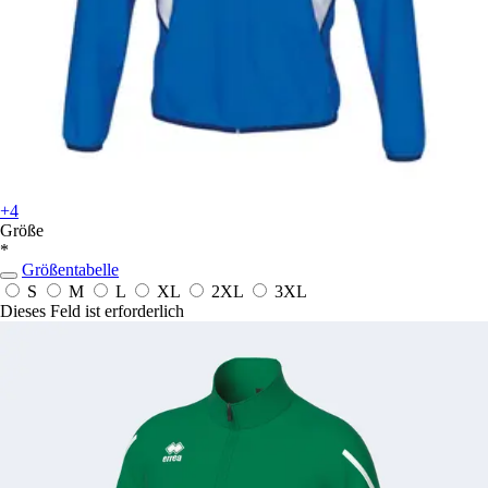
+4
Größe
*
Größentabelle
S
M
L
XL
2XL
3XL
Dieses Feld ist erforderlich