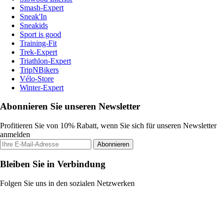
Smash-Expert
Sneak'In
Sneakids
Sport is good
Training-Fit
Trek-Expert
Triathlon-Expert
TripNBikers
Vélo-Store
Winter-Expert
Abonnieren Sie unseren Newsletter
Profitieren Sie von 10% Rabatt, wenn Sie sich für unseren Newsletter
anmelden
Abonnieren
Bleiben Sie in Verbindung
Folgen Sie uns in den sozialen Netzwerken