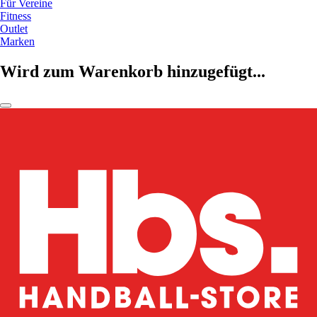
Für Vereine
Fitness
Outlet
Marken
Wird zum Warenkorb hinzugefügt...