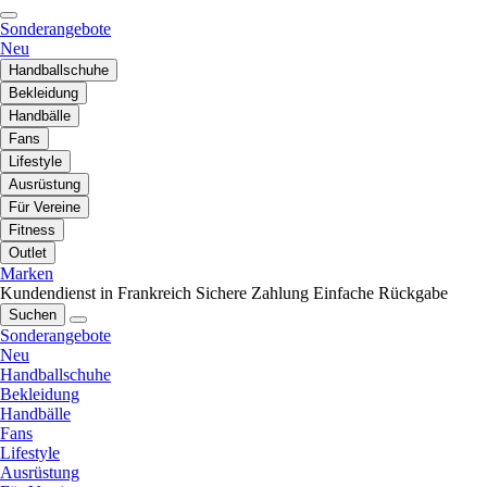
Sonderangebote
Neu
Handballschuhe
Bekleidung
Handbälle
Fans
Lifestyle
Ausrüstung
Für Vereine
Fitness
Outlet
Marken
Kundendienst in Frankreich
Sichere Zahlung
Einfache Rückgabe
Suchen
Sonderangebote
Neu
Handballschuhe
Bekleidung
Handbälle
Fans
Lifestyle
Ausrüstung