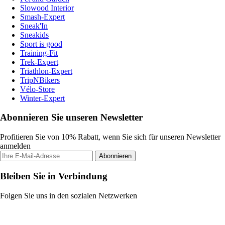
Slowood Interior
Smash-Expert
Sneak'In
Sneakids
Sport is good
Training-Fit
Trek-Expert
Triathlon-Expert
TripNBikers
Vélo-Store
Winter-Expert
Abonnieren Sie unseren Newsletter
Profitieren Sie von 10% Rabatt, wenn Sie sich für unseren Newsletter
anmelden
Abonnieren
Bleiben Sie in Verbindung
Folgen Sie uns in den sozialen Netzwerken