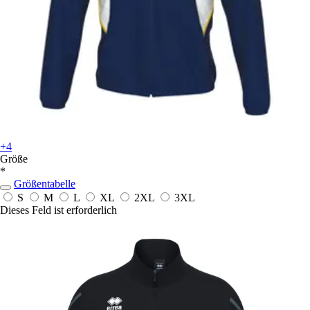
+4
Größe
*
Größentabelle
S
M
L
XL
2XL
3XL
Dieses Feld ist erforderlich