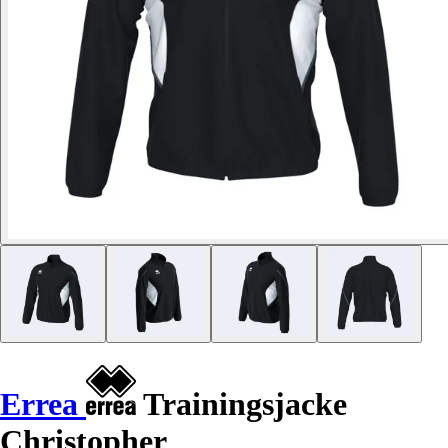
Errea
Trainingsjacke
Christopher