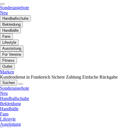
Sonderangebote
Neu
Handballschuhe
Bekleidung
Handbälle
Fans
Lifestyle
Ausrüstung
Für Vereine
Fitness
Outlet
Marken
Kundendienst in Frankreich
Sichere Zahlung
Einfache Rückgabe
Suchen
Sonderangebote
Neu
Handballschuhe
Bekleidung
Handbälle
Fans
Lifestyle
Ausrüstung