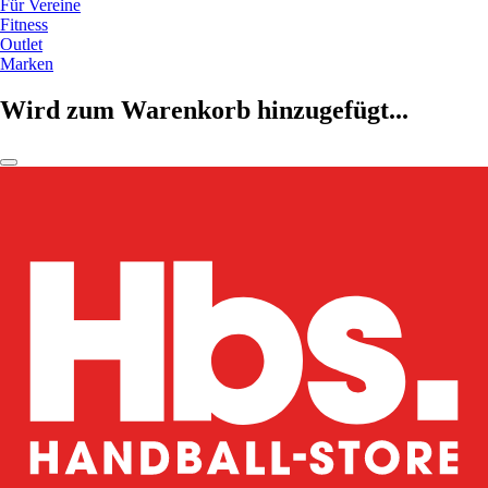
Für Vereine
Fitness
Outlet
Marken
Wird zum Warenkorb hinzugefügt...