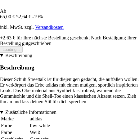
Ab
65,00 €
52,64 €
-19%
inkl. MwSt. zzgl.
Versandkosten
+2,63 €
für Ihre nächste Bestellung geschenkt
Nach Bestätigung Ihrer
Bestellung gutgeschrieben
Loading...
Beschreibung
Beschreibung
Dieser Schuh Streettalk ist für diejenigen gedacht, die auffallen wollen.
Er verkörpert das Erbe adidas mit einem mutigen, sportlich inspirierten
Look. Das Obermaterial aus Synthetik ist robust, während die
Gummisohle und die Shell-Toe einen klassischen Akzent setzen. Zieh
ihn an und lass deinen Stil für dich sprechen.
Zusätzliche Informationen
Marke
adidas
Farbe
ftwr white
Farbe
Weiß