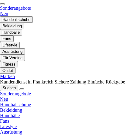
Sonderangebote
Neu
Handballschuhe
Bekleidung
Handbälle
Fans
Lifestyle
Ausrüstung
Für Vereine
Fitness
Outlet
Marken
Kundendienst in Frankreich
Sichere Zahlung
Einfache Rückgabe
Suchen
Sonderangebote
Neu
Handballschuhe
Bekleidung
Handbälle
Fans
Lifestyle
Ausrüstung