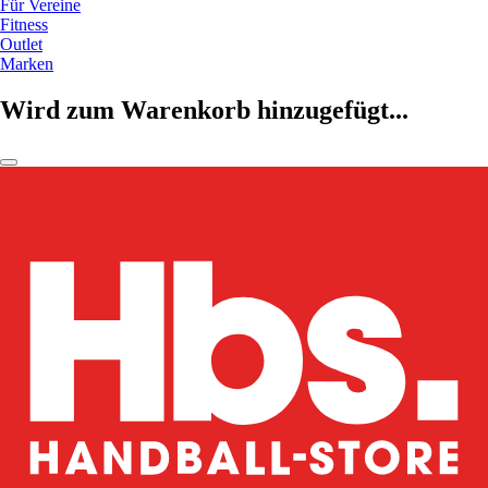
Für Vereine
Fitness
Outlet
Marken
Wird zum Warenkorb hinzugefügt...