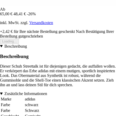
Ab
65,00 €
48,41 €
-26%
inkl. MwSt. zzgl.
Versandkosten
+2,42 €
für Ihre nächste Bestellung geschenkt
Nach Bestätigung Ihrer
Bestellung gutgeschrieben
Loading...
Beschreibung
Beschreibung
Dieser Schuh Streettalk ist für diejenigen gedacht, die auffallen wollen.
Er verkörpert das Erbe adidas mit einem mutigen, sportlich inspirierten
Look. Das Obermaterial aus Synthetik ist robust, während die
Gummisohle und die Shell-Toe einen klassischen Akzent setzen. Zieh
ihn an und lass deinen Stil für dich sprechen.
Zusätzliche Informationen
Marke
adidas
Farbe
schwarz
Farbe
Schwarz