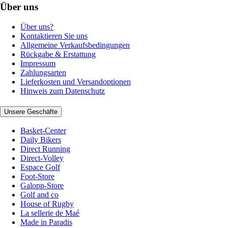
Über uns
Über uns?
Kontaktieren Sie uns
Allgemeine Verkaufsbedingungen
Rückgabe & Erstattung
Impressum
Zahlungsarten
Lieferkosten und Versandoptionen
Hinweis zum Datenschutz
Unsere Geschäfte
Basket-Center
Daily Bikers
Direct Running
Direct-Volley
Espace Golf
Foot-Store
Galopp-Store
Golf and co
House of Rugby
La sellerie de Maé
Made in Paradis