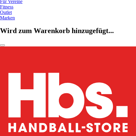
Für Vereine
Fitness
Outlet
Marken
Wird zum Warenkorb hinzugefügt...