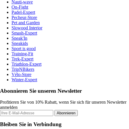
Nauti-wave
On-Fight
Padel-Expert
Pecheur-Store
Pet and Garden
Slowood Interior
Smash-Expert
Sneak'In
Sneakids
Sport is good
Training-Fit
Trek-Expert
Triathlon-Expert
TripNBikers
Vélo-Store
Winter-Expert
Abonnieren Sie unseren Newsletter
Profitieren Sie von 10% Rabatt, wenn Sie sich für unseren Newsletter
anmelden
Abonnieren
Bleiben Sie in Verbindung