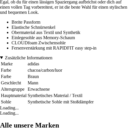
Egal, ob du für einen lässigen Spaziergang aufbrichst oder dich auf
einen vollen Tag vorbereitest, er ist die beste Wahl für einen stylischen
und bequemen Look.
Breite Passform
Elastische Schnürsenkel
Obermaterial aus Textil und Synthetik
Einlegesohle aus Memory-Schaum
CLOUDfoam Zwischensohle
Fersenverstärkung mit RAPIDFIT easy step-in
Zusätzliche Informationen
Marke
adidas
Farbe
chacoa/carbon/luor
Farbe
Braun
Geschlecht
Mann
Altersgruppe
Erwachsene
Hauptmaterial
Synthetisches Material / Textil
Sohle
Synthetische Sohle mit Stoßdämpfer
Loading...
Loading...
Alle unsere Marken