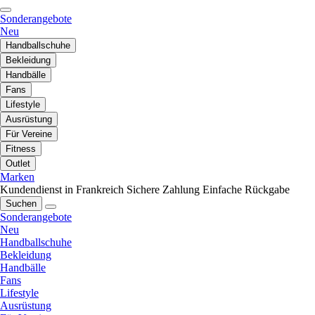
Sonderangebote
Neu
Handballschuhe
Bekleidung
Handbälle
Fans
Lifestyle
Ausrüstung
Für Vereine
Fitness
Outlet
Marken
Kundendienst in Frankreich
Sichere Zahlung
Einfache Rückgabe
Suchen
Sonderangebote
Neu
Handballschuhe
Bekleidung
Handbälle
Fans
Lifestyle
Ausrüstung