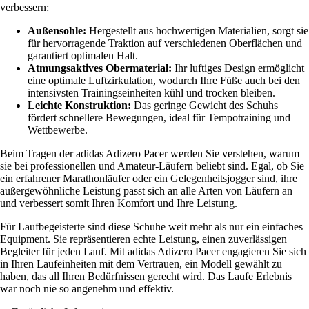
verbessern:
Außensohle:
Hergestellt aus hochwertigen Materialien, sorgt sie
für hervorragende Traktion auf verschiedenen Oberflächen und
garantiert optimalen Halt.
Atmungsaktives Obermaterial:
Ihr luftiges Design ermöglicht
eine optimale Luftzirkulation, wodurch Ihre Füße auch bei den
intensivsten Trainingseinheiten kühl und trocken bleiben.
Leichte Konstruktion:
Das geringe Gewicht des Schuhs
fördert schnellere Bewegungen, ideal für Tempotraining und
Wettbewerbe.
Beim Tragen der adidas Adizero Pacer werden Sie verstehen, warum
sie bei professionellen und Amateur-Läufern beliebt sind. Egal, ob Sie
ein erfahrener Marathonläufer oder ein Gelegenheitsjogger sind, ihre
außergewöhnliche Leistung passt sich an alle Arten von Läufern an
und verbessert somit Ihren Komfort und Ihre Leistung.
Für Laufbegeisterte sind diese Schuhe weit mehr als nur ein einfaches
Equipment. Sie repräsentieren echte Leistung, einen zuverlässigen
Begleiter für jeden Lauf. Mit adidas Adizero Pacer engagieren Sie sich
in Ihren Laufeinheiten mit dem Vertrauen, ein Modell gewählt zu
haben, das all Ihren Bedürfnissen gerecht wird. Das Laufe Erlebnis
war noch nie so angenehm und effektiv.