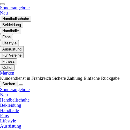
Sonderangebote
Neu
Handballschuhe
Bekleidung
Handbälle
Fans
Lifestyle
Ausrüstung
Für Vereine
Fitness
Outlet
Marken
Kundendienst in Frankreich
Sichere Zahlung
Einfache Rückgabe
Suchen
Sonderangebote
Neu
Handballschuhe
Bekleidung
Handbälle
Fans
Lifestyle
Ausrüstung