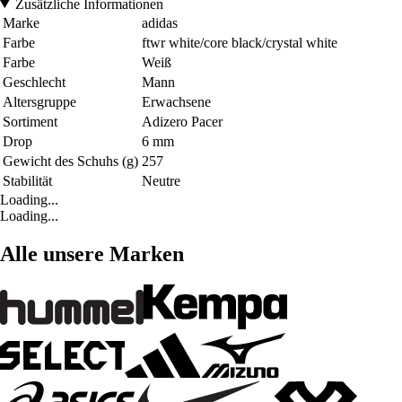
Zusätzliche Informationen
Marke
adidas
Farbe
ftwr white/core black/crystal white
Farbe
Weiß
Geschlecht
Mann
Altersgruppe
Erwachsene
Sortiment
Adizero Pacer
Drop
6 mm
Gewicht des Schuhs (g)
257
Stabilität
Neutre
Loading...
Loading...
Alle unsere Marken