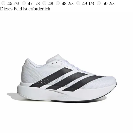
46 2/3
47 1/3
48
48 2/3
49 1/3
50 2/3
Dieses Feld ist erforderlich