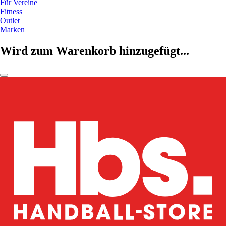
Für Vereine
Fitness
Outlet
Marken
Wird zum Warenkorb hinzugefügt...