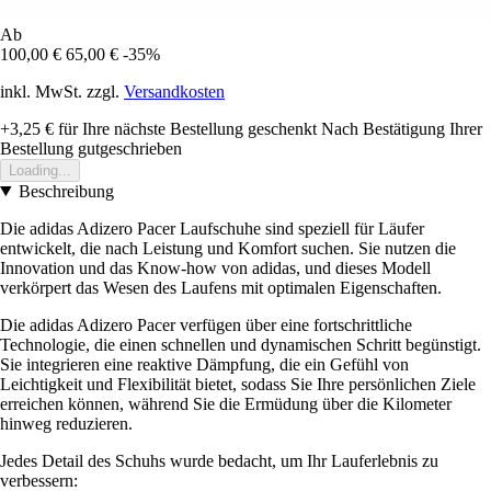
Ab
100,00 €
65,00 €
-35%
inkl. MwSt. zzgl.
Versandkosten
+3,25 €
für Ihre nächste Bestellung geschenkt
Nach Bestätigung Ihrer
Bestellung gutgeschrieben
Loading...
Beschreibung
Die adidas Adizero Pacer Laufschuhe sind speziell für Läufer
entwickelt, die nach Leistung und Komfort suchen. Sie nutzen die
Innovation und das Know-how von adidas, und dieses Modell
verkörpert das Wesen des Laufens mit optimalen Eigenschaften.
Die adidas Adizero Pacer verfügen über eine fortschrittliche
Technologie, die einen schnellen und dynamischen Schritt begünstigt.
Sie integrieren eine reaktive Dämpfung, die ein Gefühl von
Leichtigkeit und Flexibilität bietet, sodass Sie Ihre persönlichen Ziele
erreichen können, während Sie die Ermüdung über die Kilometer
hinweg reduzieren.
Jedes Detail des Schuhs wurde bedacht, um Ihr Lauferlebnis zu
verbessern: