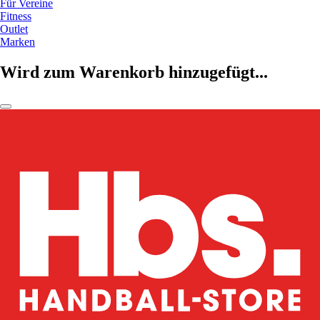
Für Vereine
Fitness
Outlet
Marken
Wird zum Warenkorb hinzugefügt...