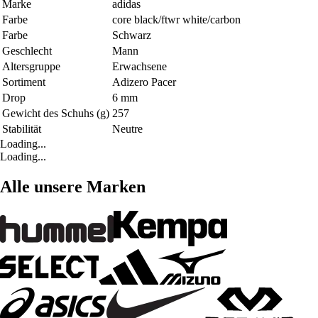
Marke
adidas
Farbe
core black/ftwr white/carbon
Farbe
Schwarz
Geschlecht
Mann
Altersgruppe
Erwachsene
Sortiment
Adizero Pacer
Drop
6 mm
Gewicht des Schuhs (g)
257
Stabilität
Neutre
Loading...
Loading...
Alle unsere Marken