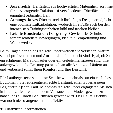
Außensohle:
Hergestellt aus hochwertigen Materialien, sorgt sie
für hervorragende Traktion auf verschiedenen Oberflächen und
garantiert optimalen Halt.
Atmungsaktives Obermaterial:
Ihr luftiges Design ermöglicht
eine optimale Luftzirkulation, wodurch Ihre Füße auch bei den
intensivsten Trainingseinheiten kühl und trocken bleiben.
Leichte Konstruktion:
Das geringe Gewicht des Schuhs
fördert schnellere Bewegungen, ideal für Tempotraining und
Wettbewerbe.
Beim Tragen der adidas Adizero Pacer werden Sie verstehen, warum
sie bei professionellen und Amateur-Läufern beliebt sind. Egal, ob Sie
ein erfahrener Marathonläufer oder ein Gelegenheitsjogger sind, ihre
außergewöhnliche Leistung passt sich an alle Arten von Läufern an
und verbessert somit Ihren Komfort und Ihre Leistung.
Für Laufbegeisterte sind diese Schuhe weit mehr als nur ein einfaches
Equipment. Sie repräsentieren echte Leistung, einen zuverlässigen
Begleiter für jeden Lauf. Mit adidas Adizero Pacer engagieren Sie sich
in Ihren Laufeinheiten mit dem Vertrauen, ein Modell gewählt zu
haben, das all Ihren Bedürfnissen gerecht wird. Das Laufe Erlebnis
war noch nie so angenehm und effektiv.
Zusätzliche Informationen