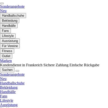
Sonderangebote
Neu
Handballschuhe
Bekleidung
Handbälle
Fans
Lifestyle
Ausrüstung
Für Vereine
Fitness
Outlet
Marken
Kundendienst in Frankreich
Sichere Zahlung
Einfache Rückgabe
Suchen
Sonderangebote
Neu
Handballschuhe
Bekleidung
Handbälle
Fans
Lifestyle
Ausrüstung