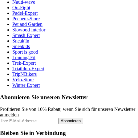
Nauti-wave
On-Fight
Padel-Expert
Pecheur-Store
Pet and Garden
Slowood Interior
Smash-Expert
Sneak'In
Sneakids
Sport is good
Training-Fit
Trek-Expert
Triathlon-Expert
TripNBikers
Vélo-Store
Winter-Expert
Abonnieren Sie unseren Newsletter
Profitieren Sie von 10% Rabatt, wenn Sie sich für unseren Newsletter
anmelden
Abonnieren
Bleiben Sie in Verbindung