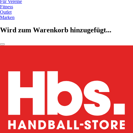
Für Vereine
Fitness
Outlet
Marken
Wird zum Warenkorb hinzugefügt...