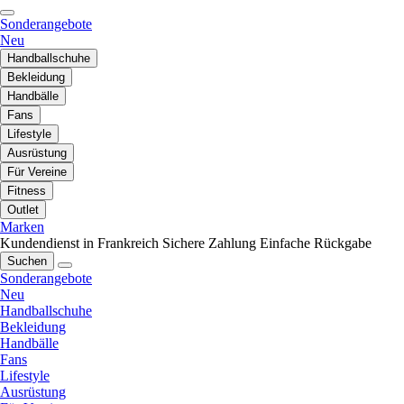
Sonderangebote
Neu
Handballschuhe
Bekleidung
Handbälle
Fans
Lifestyle
Ausrüstung
Für Vereine
Fitness
Outlet
Marken
Kundendienst in Frankreich
Sichere Zahlung
Einfache Rückgabe
Suchen
Sonderangebote
Neu
Handballschuhe
Bekleidung
Handbälle
Fans
Lifestyle
Ausrüstung