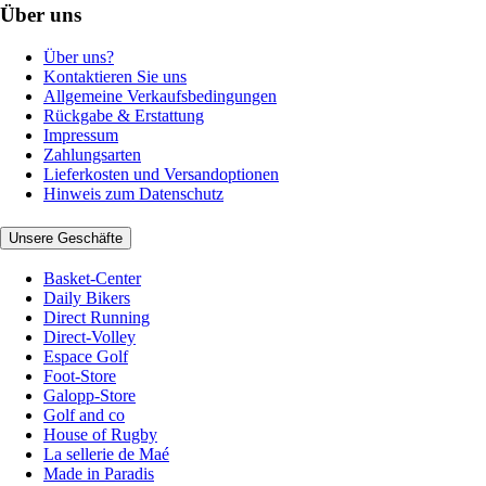
Über uns
Über uns?
Kontaktieren Sie uns
Allgemeine Verkaufsbedingungen
Rückgabe & Erstattung
Impressum
Zahlungsarten
Lieferkosten und Versandoptionen
Hinweis zum Datenschutz
Unsere Geschäfte
Basket-Center
Daily Bikers
Direct Running
Direct-Volley
Espace Golf
Foot-Store
Galopp-Store
Golf and co
House of Rugby
La sellerie de Maé
Made in Paradis