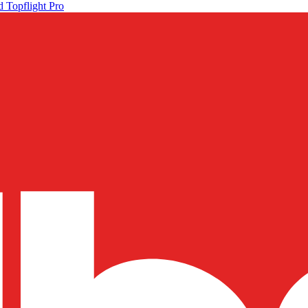
 Topflight Pro