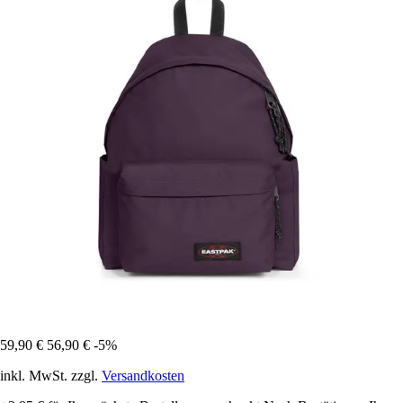
59,90 €
56,90 €
-5%
inkl. MwSt. zzgl.
Versandkosten