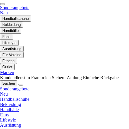
Sonderangebote
Neu
Handballschuhe
Bekleidung
Handbälle
Fans
Lifestyle
Ausrüstung
Für Vereine
Fitness
Outlet
Marken
Kundendienst in Frankreich
Sichere Zahlung
Einfache Rückgabe
Suchen
Sonderangebote
Neu
Handballschuhe
Bekleidung
Handbälle
Fans
Lifestyle
Ausrüstung