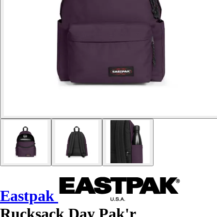
Eastpak
Rucksack Day Pak'r