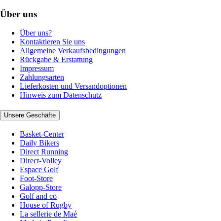
Über uns
Über uns?
Kontaktieren Sie uns
Allgemeine Verkaufsbedingungen
Rückgabe & Erstattung
Impressum
Zahlungsarten
Lieferkosten und Versandoptionen
Hinweis zum Datenschutz
Unsere Geschäfte
Basket-Center
Daily Bikers
Direct Running
Direct-Volley
Espace Golf
Foot-Store
Galopp-Store
Golf and co
House of Rugby
La sellerie de Maé