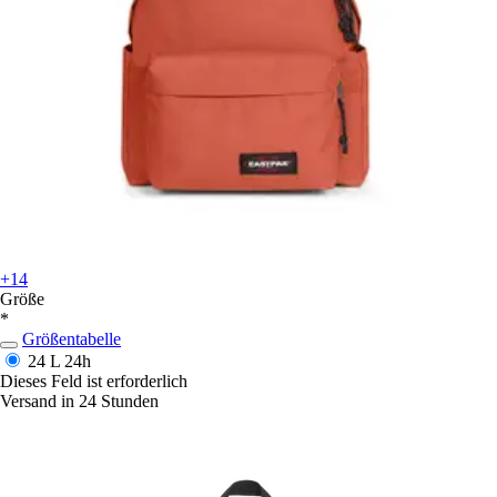
+14
Größe
*
Größentabelle
24 L
24h
Dieses Feld ist erforderlich
Versand in 24 Stunden