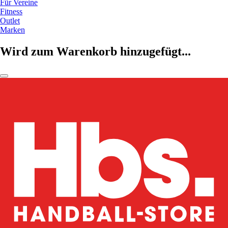
Für Vereine
Fitness
Outlet
Marken
Wird zum Warenkorb hinzugefügt...