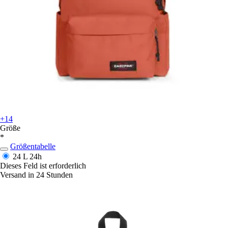
+14
Größe
*
Größentabelle
24 L
24h
Dieses Feld ist erforderlich
Versand in 24 Stunden