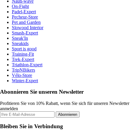
Nauti-wave
On-Fight
Padel-Expert
Pecheur-Store
Pet and Garden
Slowood Interior
Smash-Expert
Sneak'In
Sneakids
Sport is good
Training-Fit
Trek-Expert
Triathlon-Expert
TripNBikers
Vélo-Store
Winter-Expert
Abonnieren Sie unseren Newsletter
Profitieren Sie von 10% Rabatt, wenn Sie sich für unseren Newsletter
anmelden
Abonnieren
Bleiben Sie in Verbindung