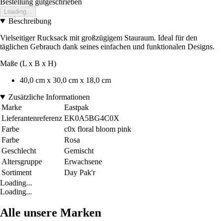
Bestellung gutgeschrieben
Loading...
Beschreibung
Vielseitiger Rucksack mit großzügigem Stauraum. Ideal für den
täglichen Gebrauch dank seines einfachen und funktionalen Designs.
Maße (L x B x H)
40,0 cm x 30,0 cm x 18,0 cm
Zusätzliche Informationen
Marke
Eastpak
Lieferantenreferenz
EK0A5BG4C0X
Farbe
c0x floral bloom pink
Farbe
Rosa
Geschlecht
Gemischt
Altersgruppe
Erwachsene
Sortiment
Day Pak'r
Loading...
Loading...
Alle unsere Marken