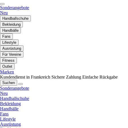
Sonderangebote
Neu
Handballschuhe
Bekleidung
Handbälle
Fans
Lifestyle
Ausrüstung
Für Vereine
Fitness
Outlet
Marken
Kundendienst in Frankreich
Sichere Zahlung
Einfache Rückgabe
Suchen
Sonderangebote
Neu
Handballschuhe
Bekleidung
Handbälle
Fans
Lifestyle
Ausrüstung