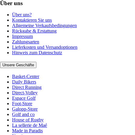
Über uns
Über uns?
Kontaktieren Sie uns
Allgemeine Verkaufsbedingungen
Rückgabe & Erstattung
Impressum
Zahlungsarten
Lieferkosten und Versandoptionen
Hinweis zum Datenschutz
Unsere Geschäfte
Basket-Center
Daily Bikers
Direct Running
Direct-Volley
Espace Golf
Foot-Store
Galopp-Store
Golf and co
House of Rugby
La sellerie de Maé
Made in Paradis