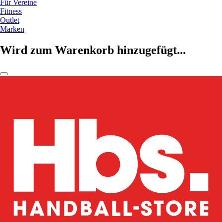
Für Vereine
Fitness
Outlet
Marken
Wird zum Warenkorb hinzugefügt...