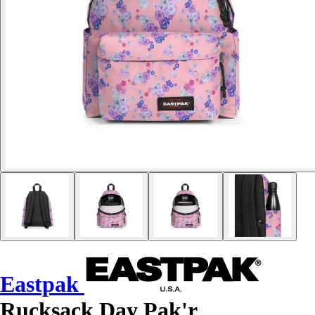
Eastpak
Rucksack Day Pak'r