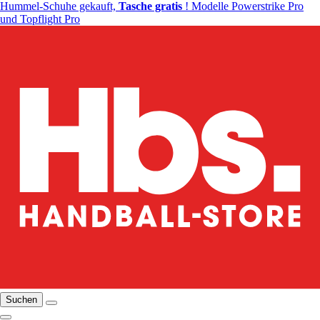
Hummel-Schuhe gekauft,
Tasche gratis
! Modelle Powerstrike Pro
und Topflight Pro
Suchen