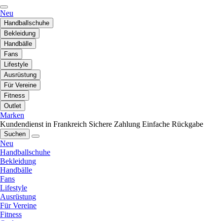
Neu
Handballschuhe
Bekleidung
Handbälle
Fans
Lifestyle
Ausrüstung
Für Vereine
Fitness
Outlet
Marken
Kundendienst in Frankreich
Sichere Zahlung
Einfache Rückgabe
Suchen
Neu
Handballschuhe
Bekleidung
Handbälle
Fans
Lifestyle
Ausrüstung
Für Vereine
Fitness