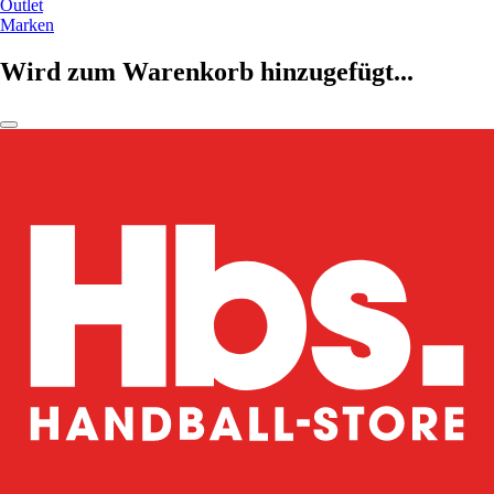
Outlet
Marken
Wird zum Warenkorb hinzugefügt...