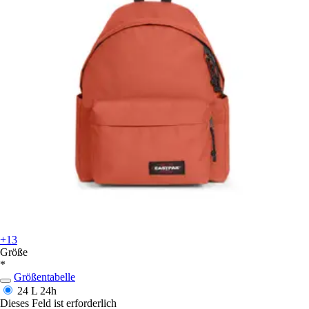
+13
Größe
*
Größentabelle
24 L
24h
Dieses Feld ist erforderlich