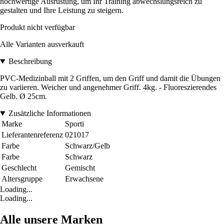
hochwertige Ausrüstung, um Ihr Training abwechslungsreich zu
gestalten und Ihre Leistung zu steigern.
Produkt nicht verfügbar
Alle Varianten ausverkauft
Beschreibung
PVC-Medizinball mit 2 Griffen, um den Griff und damit die Übungen
zu variieren. Weicher und angenehmer Griff. 4kg. - Fluoreszierendes
Gelb. Ø 25cm.
Zusätzliche Informationen
Marke
Sporti
Lieferantenreferenz
021017
Farbe
Schwarz/Gelb
Farbe
Schwarz
Geschlecht
Gemischt
Altersgruppe
Erwachsene
Loading...
Loading...
Alle unsere Marken