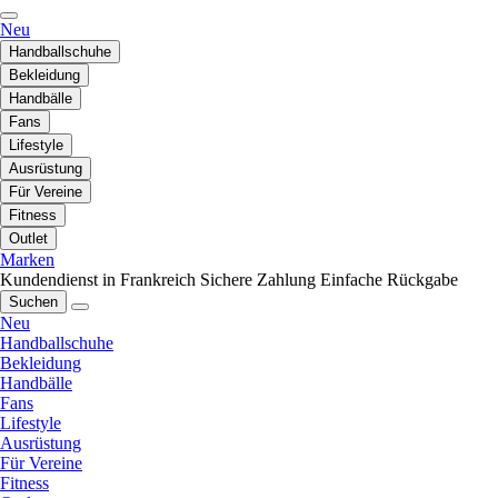
Neu
Handballschuhe
Bekleidung
Handbälle
Fans
Lifestyle
Ausrüstung
Für Vereine
Fitness
Outlet
Marken
Kundendienst in Frankreich
Sichere Zahlung
Einfache Rückgabe
Suchen
Neu
Handballschuhe
Bekleidung
Handbälle
Fans
Lifestyle
Ausrüstung
Für Vereine
Fitness