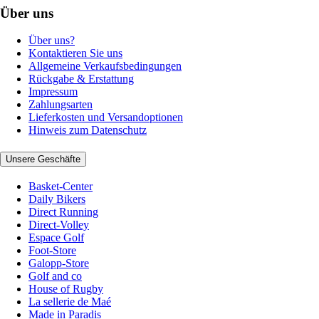
Über uns
Über uns?
Kontaktieren Sie uns
Allgemeine Verkaufsbedingungen
Rückgabe & Erstattung
Impressum
Zahlungsarten
Lieferkosten und Versandoptionen
Hinweis zum Datenschutz
Unsere Geschäfte
Basket-Center
Daily Bikers
Direct Running
Direct-Volley
Espace Golf
Foot-Store
Galopp-Store
Golf and co
House of Rugby
La sellerie de Maé
Made in Paradis