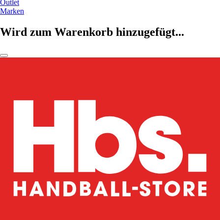
Outlet
Marken
Wird zum Warenkorb hinzugefügt...