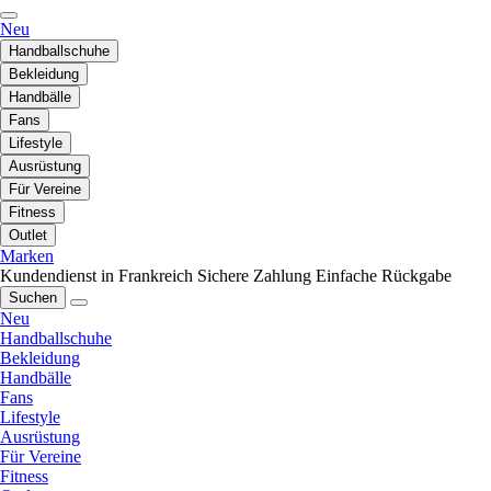
Neu
Handballschuhe
Bekleidung
Handbälle
Fans
Lifestyle
Ausrüstung
Für Vereine
Fitness
Outlet
Marken
Kundendienst in Frankreich
Sichere Zahlung
Einfache Rückgabe
Suchen
Neu
Handballschuhe
Bekleidung
Handbälle
Fans
Lifestyle
Ausrüstung
Für Vereine
Fitness