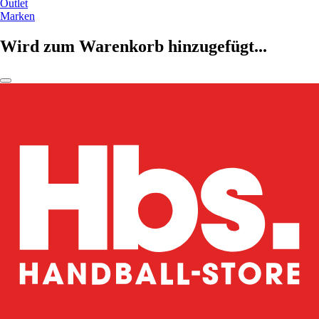
Outlet
Marken
Wird zum Warenkorb hinzugefügt...