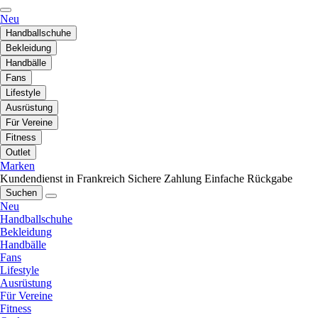
Neu
Handballschuhe
Bekleidung
Handbälle
Fans
Lifestyle
Ausrüstung
Für Vereine
Fitness
Outlet
Marken
Kundendienst in Frankreich
Sichere Zahlung
Einfache Rückgabe
Suchen
Neu
Handballschuhe
Bekleidung
Handbälle
Fans
Lifestyle
Ausrüstung
Für Vereine
Fitness