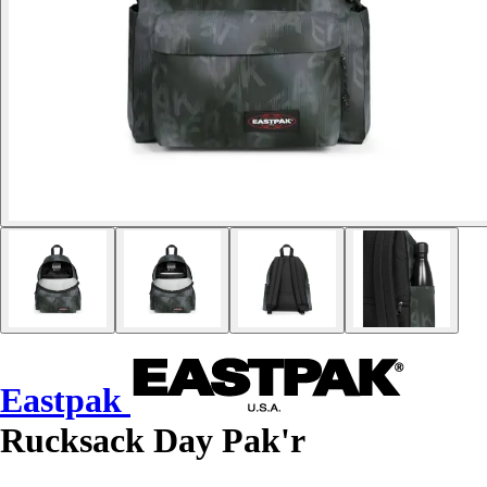
Eastpak
Rucksack Day Pak'r