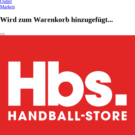
Outlet
Marken
Wird zum Warenkorb hinzugefügt...