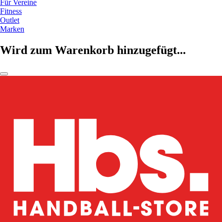
Für Vereine
Fitness
Outlet
Marken
Wird zum Warenkorb hinzugefügt...