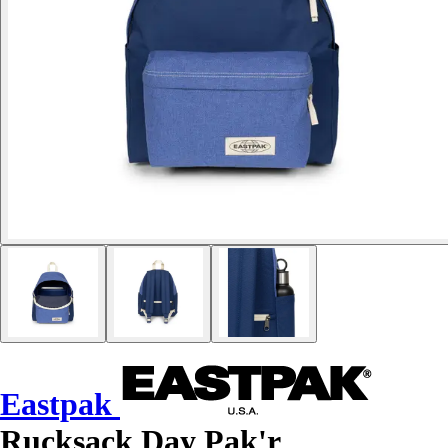
Eastpak
Rucksack Day Pak'r