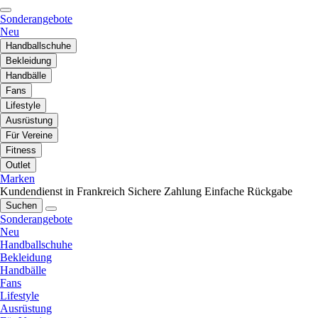
Sonderangebote
Neu
Handballschuhe
Bekleidung
Handbälle
Fans
Lifestyle
Ausrüstung
Für Vereine
Fitness
Outlet
Marken
Kundendienst in Frankreich
Sichere Zahlung
Einfache Rückgabe
Suchen
Sonderangebote
Neu
Handballschuhe
Bekleidung
Handbälle
Fans
Lifestyle
Ausrüstung