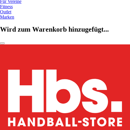
Für Vereine
Fitness
Outlet
Marken
Wird zum Warenkorb hinzugefügt...