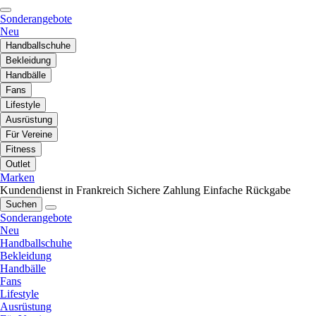
Sonderangebote
Neu
Handballschuhe
Bekleidung
Handbälle
Fans
Lifestyle
Ausrüstung
Für Vereine
Fitness
Outlet
Marken
Kundendienst in Frankreich
Sichere Zahlung
Einfache Rückgabe
Suchen
Sonderangebote
Neu
Handballschuhe
Bekleidung
Handbälle
Fans
Lifestyle
Ausrüstung