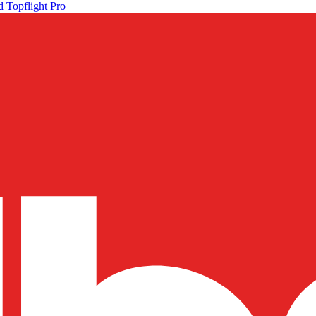
 Topflight Pro