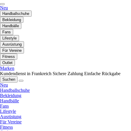
Neu
Handballschuhe
Bekleidung
Handbälle
Fans
Lifestyle
Ausrüstung
Für Vereine
Fitness
Outlet
Marken
Kundendienst in Frankreich
Sichere Zahlung
Einfache Rückgabe
Suchen
Neu
Handballschuhe
Bekleidung
Handbälle
Fans
Lifestyle
Ausrüstung
Für Vereine
Fitness