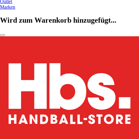
Outlet
Marken
Wird zum Warenkorb hinzugefügt...